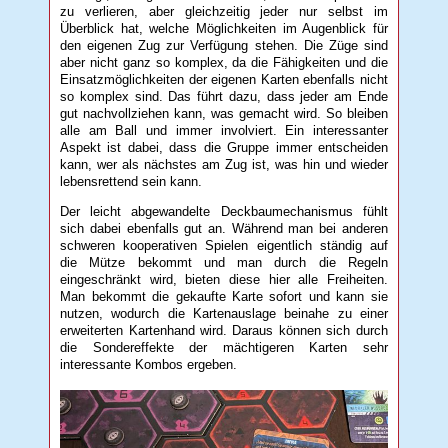
zu verlieren, aber gleichzeitig jeder nur selbst im
Überblick hat, welche Möglichkeiten im Augenblick für
den eigenen Zug zur Verfügung stehen. Die Züge sind
aber nicht ganz so komplex, da die Fähigkeiten und die
Einsatzmöglichkeiten der eigenen Karten ebenfalls nicht
so komplex sind. Das führt dazu, dass jeder am Ende
gut nachvollziehen kann, was gemacht wird. So bleiben
alle am Ball und immer involviert. Ein interessanter
Aspekt ist dabei, dass die Gruppe immer entscheiden
kann, wer als nächstes am Zug ist, was hin und wieder
lebensrettend sein kann.
Der leicht abgewandelte Deckbaumechanismus fühlt
sich dabei ebenfalls gut an. Während man bei anderen
schweren kooperativen Spielen eigentlich ständig auf
die Mütze bekommt und man durch die Regeln
eingeschränkt wird, bieten diese hier alle Freiheiten.
Man bekommt die gekaufte Karte sofort und kann sie
nutzen, wodurch die Kartenauslage beinahe zu einer
erweiterten Kartenhand wird. Daraus können sich durch
die Sondereffekte der mächtigeren Karten sehr
interessante Kombos ergeben.