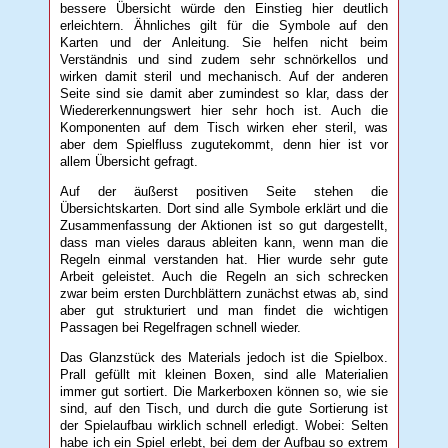
bessere Übersicht würde den Einstieg hier deutlich
erleichtern. Ähnliches gilt für die Symbole auf den
Karten und der Anleitung. Sie helfen nicht beim
Verständnis und sind zudem sehr schnörkellos und
wirken damit steril und mechanisch. Auf der anderen
Seite sind sie damit aber zumindest so klar, dass der
Wiedererkennungswert hier sehr hoch ist. Auch die
Komponenten auf dem Tisch wirken eher steril, was
aber dem Spielfluss zugutekommt, denn hier ist vor
allem Übersicht gefragt.
Auf der äußerst positiven Seite stehen die
Übersichtskarten. Dort sind alle Symbole erklärt und die
Zusammenfassung der Aktionen ist so gut dargestellt,
dass man vieles daraus ableiten kann, wenn man die
Regeln einmal verstanden hat. Hier wurde sehr gute
Arbeit geleistet. Auch die Regeln an sich schrecken
zwar beim ersten Durchblättern zunächst etwas ab, sind
aber gut strukturiert und man findet die wichtigen
Passagen bei Regelfragen schnell wieder.
Das Glanzstück des Materials jedoch ist die Spielbox.
Prall gefüllt mit kleinen Boxen, sind alle Materialien
immer gut sortiert. Die Markerboxen können so, wie sie
sind, auf den Tisch, und durch die gute Sortierung ist
der Spielaufbau wirklich schnell erledigt. Wobei: Selten
habe ich ein Spiel erlebt, bei dem der Aufbau so extrem