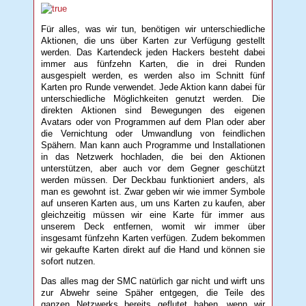
Für alles, was wir tun, benötigen wir unterschiedliche
Aktionen, die uns über Karten zur Verfügung gestellt
werden. Das Kartendeck jeden Hackers besteht dabei
immer aus fünfzehn Karten, die in drei Runden
ausgespielt werden, es werden also im Schnitt fünf
Karten pro Runde verwendet. Jede Aktion kann dabei für
unterschiedliche Möglichkeiten genutzt werden. Die
direkten Aktionen sind Bewegungen des eigenen
Avatars oder von Programmen auf dem Plan oder aber
die Vernichtung oder Umwandlung von feindlichen
Spähern. Man kann auch Programme und Installationen
in das Netzwerk hochladen, die bei den Aktionen
unterstützen, aber auch vor dem Gegner geschützt
werden müssen. Der Deckbau funktioniert anders, als
man es gewohnt ist. Zwar geben wir wie immer Symbole
auf unseren Karten aus, um uns Karten zu kaufen, aber
gleichzeitig müssen wir eine Karte für immer aus
unserem Deck entfernen, womit wir immer über
insgesamt fünfzehn Karten verfügen. Zudem bekommen
wir gekaufte Karten direkt auf die Hand und können sie
sofort nutzen.
Das alles mag der SMC natürlich gar nicht und wirft uns
zur Abwehr seine Späher entgegen, die Teile des
ganzen Netzwerks bereits geflutet haben, wenn wir