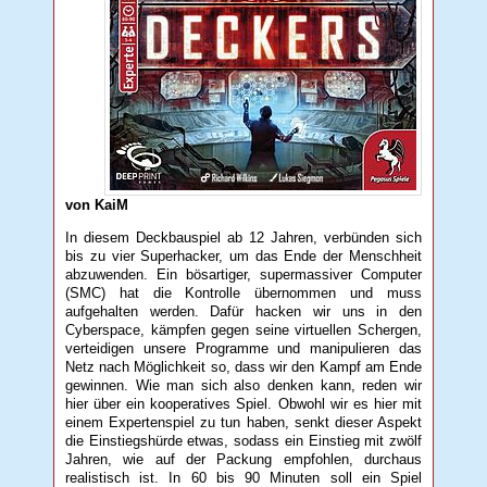
von KaiM
In diesem Deckbauspiel ab 12 Jahren, verbünden sich
bis zu vier Superhacker, um das Ende der Menschheit
abzuwenden. Ein bösartiger, supermassiver Computer
(SMC) hat die Kontrolle übernommen und muss
aufgehalten werden. Dafür hacken wir uns in den
Cyberspace, kämpfen gegen seine virtuellen Schergen,
verteidigen unsere Programme und manipulieren das
Netz nach Möglichkeit so, dass wir den Kampf am Ende
gewinnen. Wie man sich also denken kann, reden wir
hier über ein kooperatives Spiel. Obwohl wir es hier mit
einem Expertenspiel zu tun haben, senkt dieser Aspekt
die Einstiegshürde etwas, sodass ein Einstieg mit zwölf
Jahren, wie auf der Packung empfohlen, durchaus
realistisch ist. In 60 bis 90 Minuten soll ein Spiel