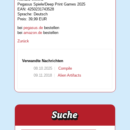
Pegasus Spiele/Deep Print Games 2025
EAN: 4250231743528
Sprache: Deutsch
Preis: 39,99 EUR
bei
pegasus.de
bestellen
bei
amazon.de
bestellen
Zurück
Verwandte Nachrichten
08.10.2025
Compile
09.11.2018
Alien Artifacts