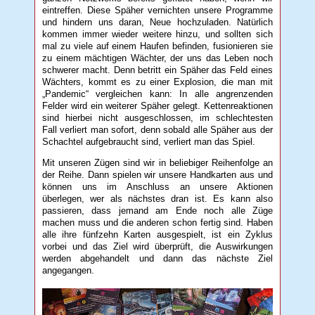
eintreffen. Diese Späher vernichten unsere Programme
und hindern uns daran, Neue hochzuladen. Natürlich
kommen immer wieder weitere hinzu, und sollten sich
mal zu viele auf einem Haufen befinden, fusionieren sie
zu einem mächtigen Wächter, der uns das Leben noch
schwerer macht. Denn betritt ein Späher das Feld eines
Wächters, kommt es zu einer Explosion, die man mit
„Pandemic“ vergleichen kann: In alle angrenzenden
Felder wird ein weiterer Späher gelegt. Kettenreaktionen
sind hierbei nicht ausgeschlossen, im schlechtesten
Fall verliert man sofort, denn sobald alle Späher aus der
Schachtel aufgebraucht sind, verliert man das Spiel.
Mit unseren Zügen sind wir in beliebiger Reihenfolge an
der Reihe. Dann spielen wir unsere Handkarten aus und
können uns im Anschluss an unsere Aktionen
überlegen, wer als nächstes dran ist. Es kann also
passieren, dass jemand am Ende noch alle Züge
machen muss und die anderen schon fertig sind. Haben
alle ihre fünfzehn Karten ausgespielt, ist ein Zyklus
vorbei und das Ziel wird überprüft, die Auswirkungen
werden abgehandelt und dann das nächste Ziel
angegangen.