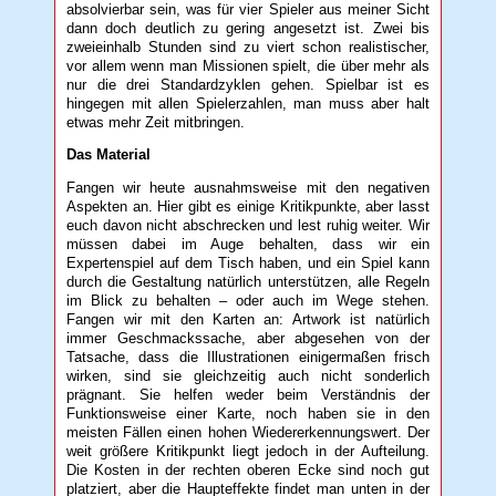
absolvierbar sein, was für vier Spieler aus meiner Sicht
dann doch deutlich zu gering angesetzt ist. Zwei bis
zweieinhalb Stunden sind zu viert schon realistischer,
vor allem wenn man Missionen spielt, die über mehr als
nur die drei Standardzyklen gehen. Spielbar ist es
hingegen mit allen Spielerzahlen, man muss aber halt
etwas mehr Zeit mitbringen.
Das Material
Fangen wir heute ausnahmsweise mit den negativen
Aspekten an. Hier gibt es einige Kritikpunkte, aber lasst
euch davon nicht abschrecken und lest ruhig weiter. Wir
müssen dabei im Auge behalten, dass wir ein
Expertenspiel auf dem Tisch haben, und ein Spiel kann
durch die Gestaltung natürlich unterstützen, alle Regeln
im Blick zu behalten – oder auch im Wege stehen.
Fangen wir mit den Karten an: Artwork ist natürlich
immer Geschmackssache, aber abgesehen von der
Tatsache, dass die Illustrationen einigermaßen frisch
wirken, sind sie gleichzeitig auch nicht sonderlich
prägnant. Sie helfen weder beim Verständnis der
Funktionsweise einer Karte, noch haben sie in den
meisten Fällen einen hohen Wiedererkennungswert. Der
weit größere Kritikpunkt liegt jedoch in der Aufteilung.
Die Kosten in der rechten oberen Ecke sind noch gut
platziert, aber die Haupteffekte findet man unten in der