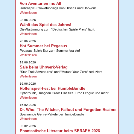
Von Aventurien ins All
Rollenspiel-Crowdfundings von Ulisses und Uhrwerk
Weiterlesen
23.06.2026
Wählt das Spiel des Jahres!
Die Abstimmung zum "Deutschen Spiele Preis" läuft.
Weiterlesen
20.06.2026
Hot Summer bei Pegasus
Pegasus Spiele lädt zum Sommerfest ein!
Weiterlesen
18.06.2026
Sale beim Uhrwerk-Verlag
"Star Trek Adventures" und "Mutant Year Zero" reduziert.
Weiterlesen
16.06.2026
Rollenspiel-Fest bei HumbleBundle
Cyberpunk, Dungeon Crawl Classics, Free League und mehr ...
Weiterlesen
15.02.2026
Dr. Who, The Witcher, Fallout und Forgotten Realms
Spannende Genre-Pakete bei HumbeBundle
Weiterlesen
03.02.2026
Phantastische Literatur beim SERAPH 2026