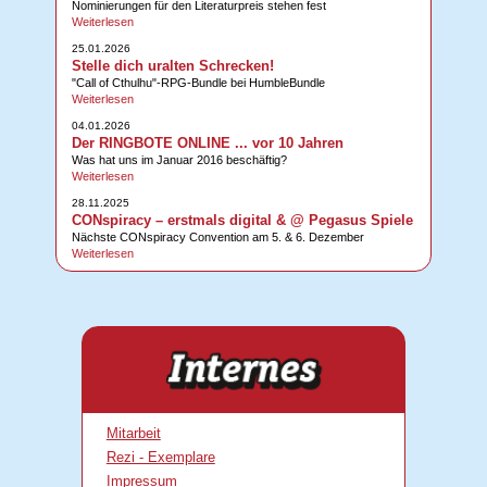
Nominierungen für den Literaturpreis stehen fest
Weiterlesen
25.01.2026
Stelle dich uralten Schrecken!
"Call of Cthulhu"-RPG-Bundle bei HumbleBundle
Weiterlesen
04.01.2026
Der RINGBOTE ONLINE ... vor 10 Jahren
Was hat uns im Januar 2016 beschäftig?
Weiterlesen
28.11.2025
CONspiracy – erstmals digital & @ Pegasus Spiele
Nächste CONspiracy Convention am 5. & 6. Dezember
Weiterlesen
Mitarbeit
Rezi - Exemplare
Impressum