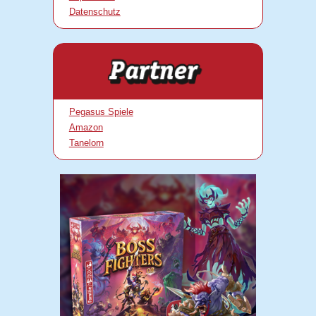
Datenschutz
Pegasus Spiele
Amazon
Tanelorn