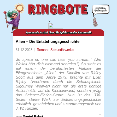
Alien – Die Entstehungsgeschichte
31.12.2023
Romane
Sekundärwerke
„In space no one can hear you scream.“ („Im
Weltall hört dich niemand schreien.“) So steht es
auf einem der berühmtesten Plakate der
Filmgeschichte. „Alien“, der Kinofilm von Ridley
Scott aus dem Jahre 1979, brachte mit Ellen
Ripley (verkörpert durch die Schauspielerin
Sigourney Weaver) nicht nur die erste richtige
Actionheldin auf die Kinoleinwand, sondern prägt
das Science-Fiction-Genre. Nun ist das 336-
Seiten starke Werk zur Entstehungsgeschichte
erhältlich, geschrieben und zusammengestellt von
J. W. Rinzler.
von Daniel Pabst