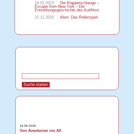
19.03.2023
Die Klapperschlange –
Escape from New York – Die
Entstehungsgeschichte des Kultfilms
15.12.2020
Alien: Das Rollenspiel
24.06.2026
Von Aventurien ins All