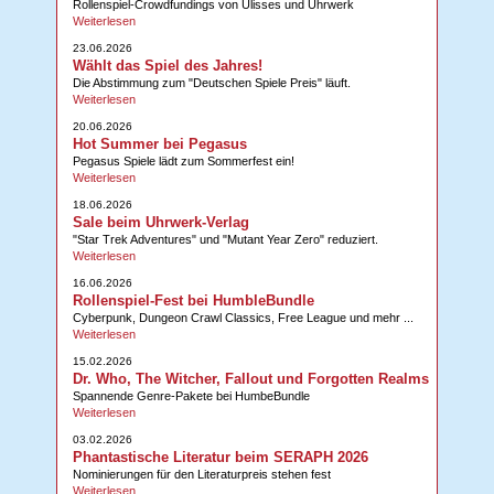
Rollenspiel-Crowdfundings von Ulisses und Uhrwerk
Weiterlesen
23.06.2026
Wählt das Spiel des Jahres!
Die Abstimmung zum "Deutschen Spiele Preis" läuft.
Weiterlesen
20.06.2026
Hot Summer bei Pegasus
Pegasus Spiele lädt zum Sommerfest ein!
Weiterlesen
18.06.2026
Sale beim Uhrwerk-Verlag
"Star Trek Adventures" und "Mutant Year Zero" reduziert.
Weiterlesen
16.06.2026
Rollenspiel-Fest bei HumbleBundle
Cyberpunk, Dungeon Crawl Classics, Free League und mehr ...
Weiterlesen
15.02.2026
Dr. Who, The Witcher, Fallout und Forgotten Realms
Spannende Genre-Pakete bei HumbeBundle
Weiterlesen
03.02.2026
Phantastische Literatur beim SERAPH 2026
Nominierungen für den Literaturpreis stehen fest
Weiterlesen