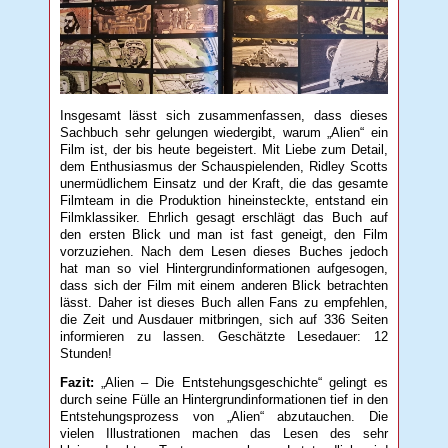
Insgesamt lässt sich zusammenfassen, dass dieses
Sachbuch sehr gelungen wiedergibt, warum „Alien“ ein
Film ist, der bis heute begeistert. Mit Liebe zum Detail,
dem Enthusiasmus der Schauspielenden, Ridley Scotts
unermüdlichem Einsatz und der Kraft, die das gesamte
Filmteam in die Produktion hineinsteckte, entstand ein
Filmklassiker. Ehrlich gesagt erschlägt das Buch auf
den ersten Blick und man ist fast geneigt, den Film
vorzuziehen. Nach dem Lesen dieses Buches jedoch
hat man so viel Hintergrundinformationen aufgesogen,
dass sich der Film mit einem anderen Blick betrachten
lässt. Daher ist dieses Buch allen Fans zu empfehlen,
die Zeit und Ausdauer mitbringen, sich auf 336 Seiten
informieren zu lassen. Geschätzte Lesedauer: 12
Stunden!
Fazit:
„Alien – Die Entstehungsgeschichte“ gelingt es
durch seine Fülle an Hintergrundinformationen tief in den
Entstehungsprozess von „Alien“ abzutauchen. Die
vielen Illustrationen machen das Lesen des sehr