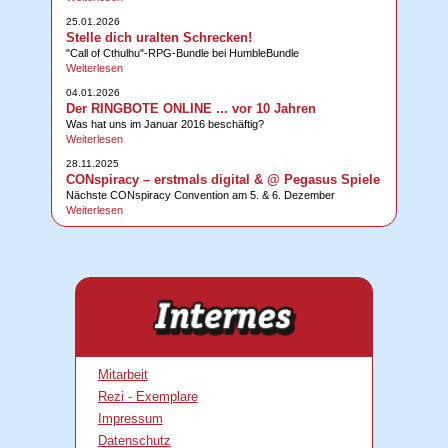
25.01.2026
Stelle dich uralten Schrecken!
"Call of Cthulhu"-RPG-Bundle bei HumbleBundle
Weiterlesen
04.01.2026
Der RINGBOTE ONLINE ... vor 10 Jahren
Was hat uns im Januar 2016 beschäftig?
Weiterlesen
28.11.2025
CONspiracy – erstmals digital & @ Pegasus Spiele
Nächste CONspiracy Convention am 5. & 6. Dezember
Weiterlesen
Mitarbeit
Rezi - Exemplare
Impressum
Datenschutz