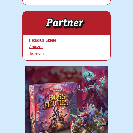
Pegasus Spiele
Amazon
Tanelorn