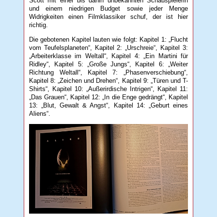
Scott mit einer bis dahin unbekannten Schauspielerin
und einem niedrigen Budget sowie jeder Menge
Widrigkeiten einen Filmklassiker schuf, der ist hier
richtig.
Die gebotenen Kapitel lauten wie folgt: Kapitel 1: „Flucht
vom Teufelsplaneten“, Kapitel 2: „Urschreie“, Kapitel 3:
„Arbeiterklasse im Weltall“, Kapitel 4: „Ein Martini für
Ridley“, Kapitel 5: „Große Jungs“, Kapitel 6: „Weiter
Richtung Weltall“, Kapitel 7: „Phasenverschiebung“,
Kapitel 8: „Zeichen und Drehen“, Kapitel 9: „Türen und T-
Shirts“, Kapitel 10: „Außerirdische Intrigen“, Kapitel 11:
„Das Grauen“, Kapitel 12: „In die Enge gedrängt“, Kapitel
13: „Blut, Gewalt & Angst“, Kapitel 14: „Geburt eines
Aliens“.