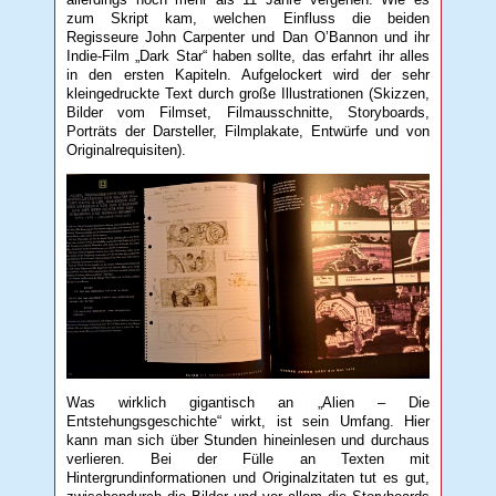
zum Skript kam, welchen Einfluss die beiden
Regisseure John Carpenter und Dan O’Bannon und ihr
Indie-Film „Dark Star“ haben sollte, das erfahrt ihr alles
in den ersten Kapiteln. Aufgelockert wird der sehr
kleingedruckte Text durch große Illustrationen (Skizzen,
Bilder vom Filmset, Filmausschnitte, Storyboards,
Porträts der Darsteller, Filmplakate, Entwürfe und von
Originalrequisiten).
Was wirklich gigantisch an „Alien – Die
Entstehungsgeschichte“ wirkt, ist sein Umfang. Hier
kann man sich über Stunden hineinlesen und durchaus
verlieren. Bei der Fülle an Texten mit
Hintergrundinformationen und Originalzitaten tut es gut,