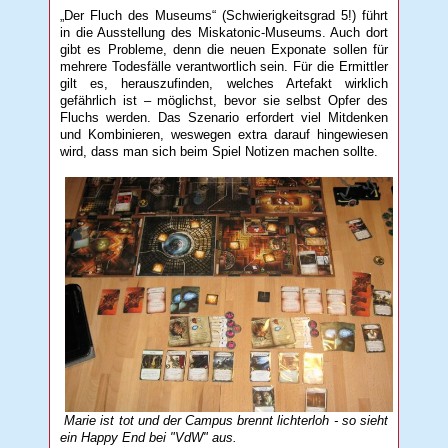
„Der Fluch des Museums“ (Schwierigkeitsgrad 5!) führt
in die Ausstellung des Miskatonic-Museums. Auch dort
gibt es Probleme, denn die neuen Exponate sollen für
mehrere Todesfälle verantwortlich sein. Für die Ermittler
gilt es, herauszufinden, welches Artefakt wirklich
gefährlich ist – möglichst, bevor sie selbst Opfer des
Fluchs werden. Das Szenario erfordert viel Mitdenken
und Kombinieren, weswegen extra darauf hingewiesen
wird, dass man sich beim Spiel Notizen machen sollte.
Marie ist tot und der Campus brennt lichterloh - so sieht
ein Happy End bei "VdW" aus.