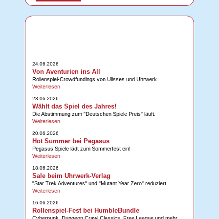
24.06.2026
Von Aventurien ins All
Rollenspiel-Crowdfundings von Ulisses und Uhrwerk
Weiterlesen
23.06.2026
Wählt das Spiel des Jahres!
Die Abstimmung zum "Deutschen Spiele Preis" läuft.
Weiterlesen
20.06.2026
Hot Summer bei Pegasus
Pegasus Spiele lädt zum Sommerfest ein!
Weiterlesen
18.06.2026
Sale beim Uhrwerk-Verlag
"Star Trek Adventures" und "Mutant Year Zero" reduziert.
Weiterlesen
16.06.2026
Rollenspiel-Fest bei HumbleBundle
Cyberpunk, Dungeon Crawl Classics, Free League und mehr ...