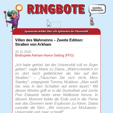
Villen des Wahnsinns – Zweite Edition:
Straßen von Arkham
26.11.2018
Brettspiele
Arkham-Horror-Setting (FFG)
„Ich habe gehört, bei der Universität soll es Ärger
geben“, sagte Marie zu Diana. „Wahrscheinlich ist
es dort noch gefährlicher als hier auf den
Straßen.“ – „Täuschen Sie sich nicht, Miss
Stanley“, entgegnete Tommy Muldoon. „Man weiß
nie, was in den Schatten auf einen lauert.“ Mit
diesen Worten griff er in die Dunkelheit und zerrte
Finn Edwards hinter einer Mülltonne hervor. In
diesem Moment bebte die Erde und in der Ferne
war das Donnern einer Explosion zu hören. Diana
runzelte die Stirn. „Wir müssen zur Miskatonic-
Universität und zwar schnell!“