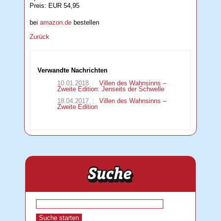
Preis: EUR 54,95
bei
amazon.de
bestellen
Zurück
Verwandte Nachrichten
10.01.2018
Villen des Wahnsinns –
Zweite Edition: Jenseits der Schwelle
18.04.2017
Villen des Wahnsinns –
Zweite Edition