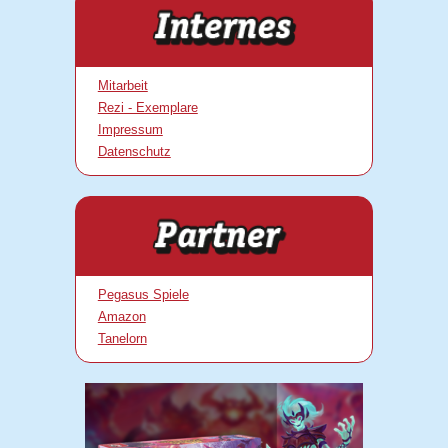
Mitarbeit
Rezi - Exemplare
Impressum
Datenschutz
Pegasus Spiele
Amazon
Tanelorn