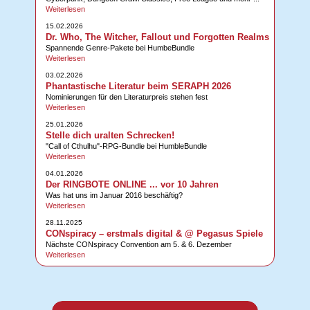
Weiterlesen
15.02.2026
Dr. Who, The Witcher, Fallout und Forgotten Realms
Spannende Genre-Pakete bei HumbeBundle
Weiterlesen
03.02.2026
Phantastische Literatur beim SERAPH 2026
Nominierungen für den Literaturpreis stehen fest
Weiterlesen
25.01.2026
Stelle dich uralten Schrecken!
"Call of Cthulhu"-RPG-Bundle bei HumbleBundle
Weiterlesen
04.01.2026
Der RINGBOTE ONLINE ... vor 10 Jahren
Was hat uns im Januar 2016 beschäftig?
Weiterlesen
28.11.2025
CONspiracy – erstmals digital & @ Pegasus Spiele
Nächste CONspiracy Convention am 5. & 6. Dezember
Weiterlesen