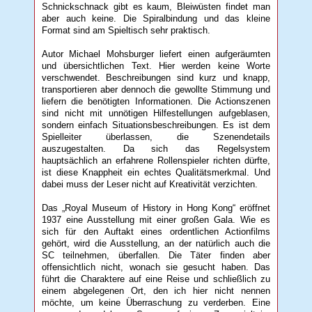
Schnickschnack gibt es kaum, Bleiwüsten findet man
aber auch keine. Die Spiralbindung und das kleine
Format sind am Spieltisch sehr praktisch.
Autor Michael Mohsburger liefert einen aufgeräumten
und übersichtlichen Text. Hier werden keine Worte
verschwendet. Beschreibungen sind kurz und knapp,
transportieren aber dennoch die gewollte Stimmung und
liefern die benötigten Informationen. Die Actionszenen
sind nicht mit unnötigen Hilfestellungen aufgeblasen,
sondern einfach Situationsbeschreibungen. Es ist dem
Spielleiter überlassen, die Szenendetails
auszugestalten. Da sich das Regelsystem
hauptsächlich an erfahrene Rollenspieler richten dürfte,
ist diese Knappheit ein echtes Qualitätsmerkmal. Und
dabei muss der Leser nicht auf Kreativität verzichten.
Das „Royal Museum of History in Hong Kong“ eröffnet
1937 eine Ausstellung mit einer großen Gala. Wie es
sich für den Auftakt eines ordentlichen Actionfilms
gehört, wird die Ausstellung, an der natürlich auch die
SC teilnehmen, überfallen. Die Täter finden aber
offensichtlich nicht, wonach sie gesucht haben. Das
führt die Charaktere auf eine Reise und schließlich zu
einem abgelegenen Ort, den ich hier nicht nennen
möchte, um keine Überraschung zu verderben. Eine