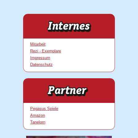
Mitarbeit
Rezi - Exemplare
Impressum
Datenschutz
Pegasus Spiele
Amazon
Tanelorn