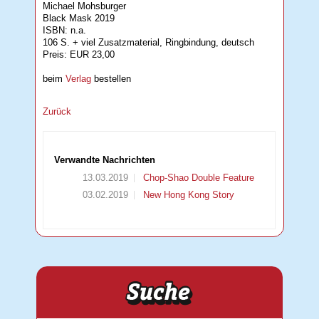
Michael Mohsburger
Black Mask 2019
ISBN: n.a.
106 S. + viel Zusatzmaterial, Ringbindung, deutsch
Preis: EUR 23,00
beim
Verlag
bestellen
Zurück
Verwandte Nachrichten
13.03.2019
Chop-Shao Double Feature
03.02.2019
New Hong Kong Story