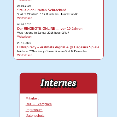
25.01.2026
Stelle dich uralten Schrecken!
"Call of Cthulhu"-RPG-Bundle bei HumbleBundle
Weiterlesen
04.01.2026
Der RINGBOTE ONLINE ... vor 10 Jahren
Was hat uns im Januar 2016 beschäftig?
Weiterlesen
28.11.2025
CONspiracy – erstmals digital & @ Pegasus Spiele
Nächste CONspiracy Convention am 5. & 6. Dezember
Weiterlesen
Mitarbeit
Rezi - Exemplare
Impressum
Datenschutz