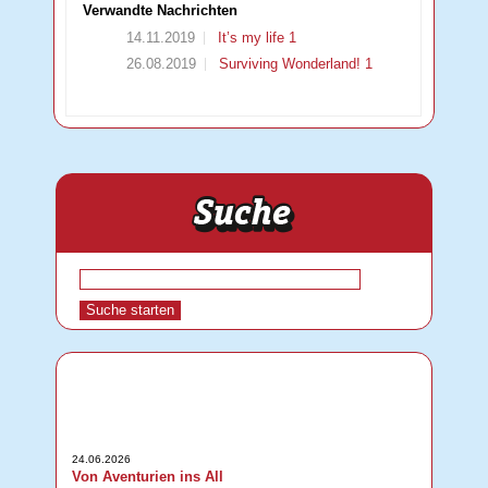
Verwandte Nachrichten
14.11.2019
It’s my life 1
26.08.2019
Surviving Wonderland! 1
24.06.2026
Von Aventurien ins All