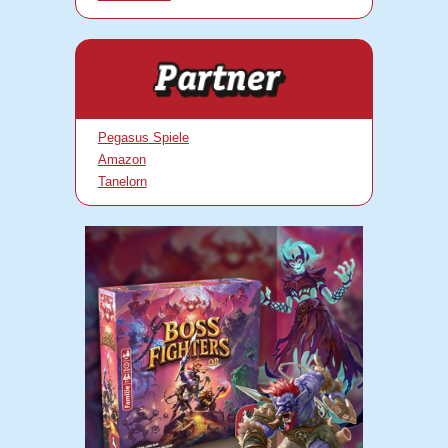
Pegasus Spiele
Amazon
Tanelorn