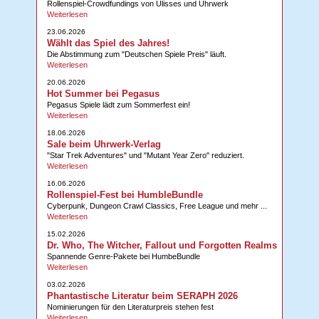
Rollenspiel-Crowdfundings von Ulisses und Uhrwerk
Weiterlesen
23.06.2026
Wählt das Spiel des Jahres!
Die Abstimmung zum "Deutschen Spiele Preis" läuft.
Weiterlesen
20.06.2026
Hot Summer bei Pegasus
Pegasus Spiele lädt zum Sommerfest ein!
Weiterlesen
18.06.2026
Sale beim Uhrwerk-Verlag
"Star Trek Adventures" und "Mutant Year Zero" reduziert.
Weiterlesen
16.06.2026
Rollenspiel-Fest bei HumbleBundle
Cyberpunk, Dungeon Crawl Classics, Free League und mehr ...
Weiterlesen
15.02.2026
Dr. Who, The Witcher, Fallout und Forgotten Realms
Spannende Genre-Pakete bei HumbeBundle
Weiterlesen
03.02.2026
Phantastische Literatur beim SERAPH 2026
Nominierungen für den Literaturpreis stehen fest
Weiterlesen