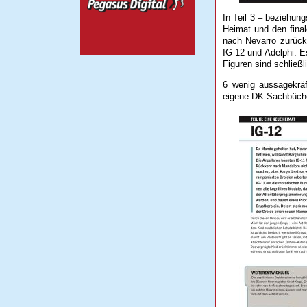
In Teil 3 – beziehun
Heimat und den final
nach Nevarro zurück
IG-12 und Adelphi. E
Figuren sind schließ
6 wenig aussagekrä
eigene DK-Sachbücher