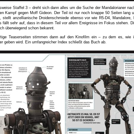
gsweise Staffel 3 – dreht sich dann alles um die Suche der Mandalorianer nac
en Kampf gegen Moff Gideon. Der Teil ist nur noch knappe 50 Seiten lang u
, stellt anzellianische Droidenschmiede ebenso vor wie R5-D4, Mandalore, 
s fällt sehr auf, dass in diesem Teil vor allem Ereignisse im Fokus stehen. 
lich überwiegend schon bekannt.
ftige Teaserseiten stimmen dann auf den Kinofilm ein – zu dem es, wie 
 geben wird. Ein umfangreicher Index schließt das Buch ab.