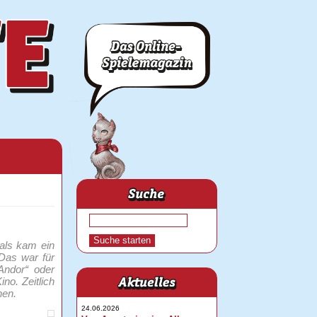
als kam ein
 Das war für
Andor“ oder
no. Zeitlich
nen.
24.06.2026