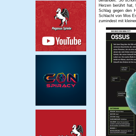
behandelt. So schön
Herzen berührt hat, 
Schlag gegen den H
Schlacht von Mos Es
zumindest mit kleine