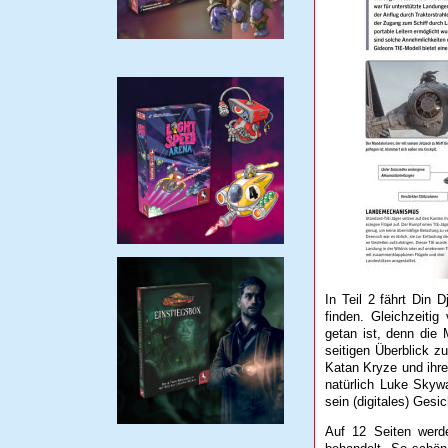
In Teil 2 fährt Din 
finden. Gleichzeiti
getan ist, denn die 
seitigen Überblick z
Katan Kryze und ihre
natürlich Luke Skyw
sein (digitales) Gesi
Auf 12 Seiten werd