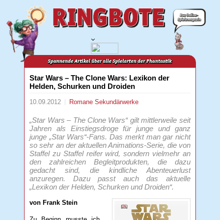
Star Wars – The Clone Wars: Lexikon der
Helden, Schurken und Droiden
10.09.2012
Romane
Sekundärwerke
„Star Wars – The Clone Wars“ gilt mittlerweile seit
Jahren als Einstiegsdroge für junge und ganz
junge „Star Wars“-Fans. Das merkt man gar nicht
so sehr an der aktuellen Animations-Serie, die von
Staffel zu Staffel reifer wird, sondern vielmehr an
den zahlreichen Begleitprodukten, die dazu
gedacht sind, die kindliche Abenteuerlust
anzuregen. Dazu passt auch das aktuelle
„Lexikon der Helden, Schurken und Droiden“.
von Frank Stein
Zu Beginn musste ich