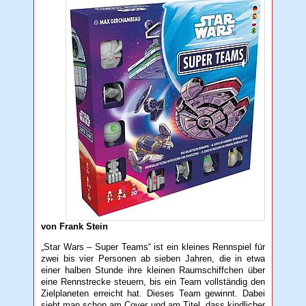
von Frank Stein
„Star Wars – Super Teams“ ist ein kleines Rennspiel für
zwei bis vier Personen ab sieben Jahren, die in etwa
einer halben Stunde ihre kleinen Raumschiffchen über
eine Rennstrecke steuern, bis ein Team vollständig den
Zielplaneten erreicht hat. Dieses Team gewinnt. Dabei
sieht man schon am Cover und am Titel, dass kindlicher