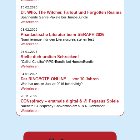
15.02.2026
Dr. Who, The Witcher, Fallout und Forgotten Realms
Spannende Genre-Pakete bei HumbeBundle
Weiterlesen
03.02.2026
Phantastische Literatur beim SERAPH 2026
Nominierungen für den Literaturpreis stehen fest
Weiterlesen
25.01.2026
Stelle dich uralten Schrecken!
"Call of Cthulhu"-RPG-Bundle bei HumbleBundle
Weiterlesen
04.01.2026
Der RINGBOTE ONLINE ... vor 10 Jahren
Was hat uns im Januar 2016 beschäftig?
Weiterlesen
28.11.2025
CONspiracy – erstmals digital & @ Pegasus Spiele
Nächste CONspiracy Convention am 5. & 6. Dezember
Weiterlesen