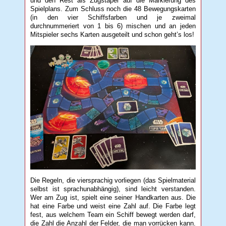
und den Rest als Zugstapel auf die Markierung des
Spielplans. Zum Schluss noch die 48 Bewegungskarten
(in den vier Schiffsfarben und je zweimal
durchnummeriert von 1 bis 6) mischen und an jeden
Mitspieler sechs Karten ausgeteilt und schon geht’s los!
Die Regeln, die viersprachig vorliegen (das Spielmaterial
selbst ist sprachunabhängig), sind leicht verstanden.
Wer am Zug ist, spielt eine seiner Handkarten aus. Die
hat eine Farbe und weist eine Zahl auf. Die Farbe legt
fest, aus welchem Team ein Schiff bewegt werden darf,
die Zahl die Anzahl der Felder, die man vorrücken kann.