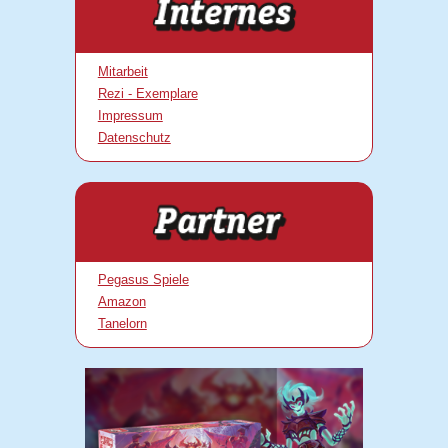
Mitarbeit
Rezi - Exemplare
Impressum
Datenschutz
Pegasus Spiele
Amazon
Tanelorn