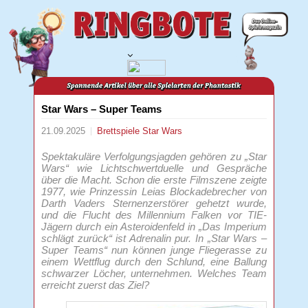
Star Wars – Super Teams
21.09.2025
Brettspiele
Star Wars
Spektakuläre Verfolgungsjagden gehören zu „Star
Wars“ wie Lichtschwertduelle und Gespräche
über die Macht. Schon die erste Filmszene zeigte
1977, wie Prinzessin Leias Blockadebrecher von
Darth Vaders Sternenzerstörer gehetzt wurde,
und die Flucht des Millennium Falken vor TIE-
Jägern durch ein Asteroidenfeld in „Das Imperium
schlägt zurück“ ist Adrenalin pur. In „Star Wars –
Super Teams“ nun können junge Fliegerasse zu
einem Wettflug durch den Schlund, eine Ballung
schwarzer Löcher, unternehmen. Welches Team
erreicht zuerst das Ziel?