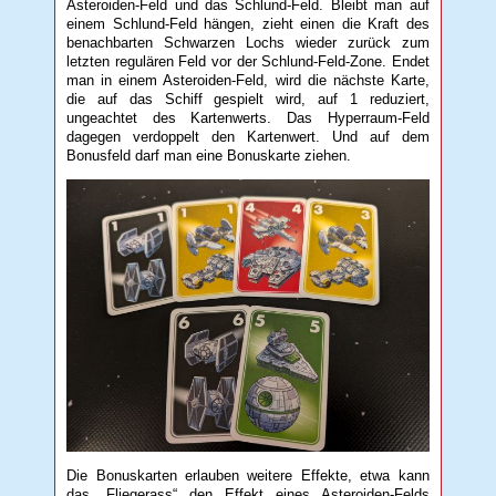
Asteroiden-Feld und das Schlund-Feld. Bleibt man auf
einem Schlund-Feld hängen, zieht einen die Kraft des
benachbarten Schwarzen Lochs wieder zurück zum
letzten regulären Feld vor der Schlund-Feld-Zone. Endet
man in einem Asteroiden-Feld, wird die nächste Karte,
die auf das Schiff gespielt wird, auf 1 reduziert,
ungeachtet des Kartenwerts. Das Hyperraum-Feld
dagegen verdoppelt den Kartenwert. Und auf dem
Bonusfeld darf man eine Bonuskarte ziehen.
Die Bonuskarten erlauben weitere Effekte, etwa kann
das „Fliegerass“ den Effekt eines Asteroiden-Felds