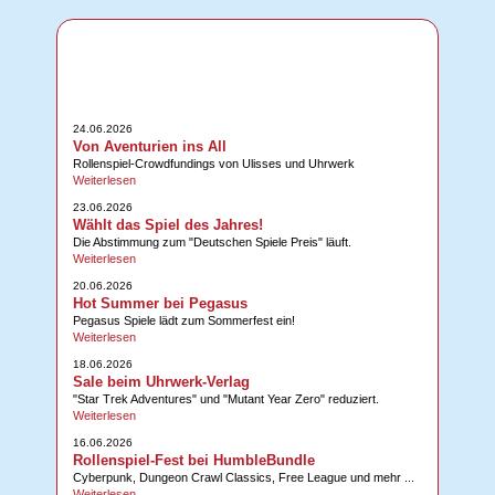
24.06.2026
Von Aventurien ins All
Rollenspiel-Crowdfundings von Ulisses und Uhrwerk
Weiterlesen
23.06.2026
Wählt das Spiel des Jahres!
Die Abstimmung zum "Deutschen Spiele Preis" läuft.
Weiterlesen
20.06.2026
Hot Summer bei Pegasus
Pegasus Spiele lädt zum Sommerfest ein!
Weiterlesen
18.06.2026
Sale beim Uhrwerk-Verlag
"Star Trek Adventures" und "Mutant Year Zero" reduziert.
Weiterlesen
16.06.2026
Rollenspiel-Fest bei HumbleBundle
Cyberpunk, Dungeon Crawl Classics, Free League und mehr ...
Weiterlesen