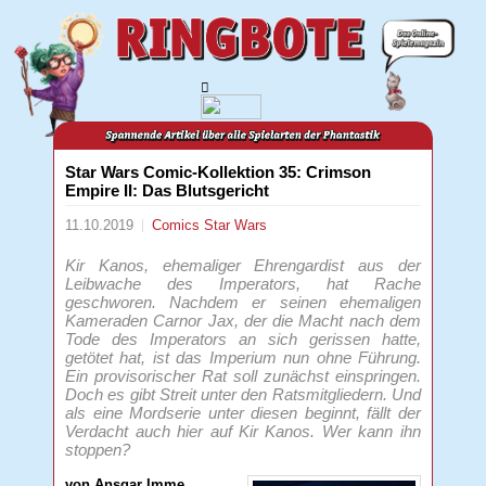
Star Wars Comic-Kollektion 35: Crimson
Empire II: Das Blutsgericht
11.10.2019
Comics
Star Wars
Kir Kanos, ehemaliger Ehrengardist aus der
Leibwache des Imperators, hat Rache
geschworen. Nachdem er seinen ehemaligen
Kameraden Carnor Jax, der die Macht nach dem
Tode des Imperators an sich gerissen hatte,
getötet hat, ist das Imperium nun ohne Führung.
Ein provisorischer Rat soll zunächst einspringen.
Doch es gibt Streit unter den Ratsmitgliedern. Und
als eine Mordserie unter diesen beginnt, fällt der
Verdacht auch hier auf Kir Kanos. Wer kann ihn
stoppen?
von Ansgar Imme