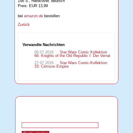
156 S., Hardcover, deutsch
Preis: EUR 13,99
bei
amazon.de
bestellen
Zurück
Verwandte Nachrichten
06.07.2019
Star Wars Comic Kollektion
66: Knights of the Old Republic I: Der Verrat
27.07.2018
Star Wars Comic-Kollektion
33: Crimson Empire