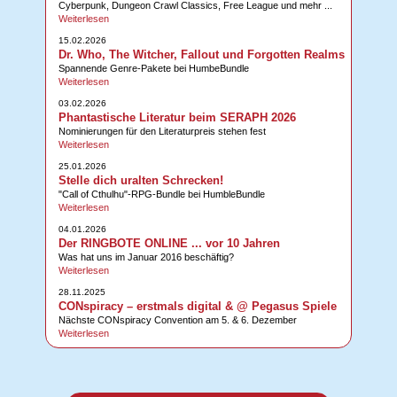
Cyberpunk, Dungeon Crawl Classics, Free League und mehr ...
Weiterlesen
15.02.2026
Dr. Who, The Witcher, Fallout und Forgotten Realms
Spannende Genre-Pakete bei HumbeBundle
Weiterlesen
03.02.2026
Phantastische Literatur beim SERAPH 2026
Nominierungen für den Literaturpreis stehen fest
Weiterlesen
25.01.2026
Stelle dich uralten Schrecken!
"Call of Cthulhu"-RPG-Bundle bei HumbleBundle
Weiterlesen
04.01.2026
Der RINGBOTE ONLINE ... vor 10 Jahren
Was hat uns im Januar 2016 beschäftig?
Weiterlesen
28.11.2025
CONspiracy – erstmals digital & @ Pegasus Spiele
Nächste CONspiracy Convention am 5. & 6. Dezember
Weiterlesen