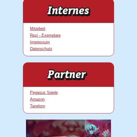
Mitarbeit
Rezi - Exemplare
Impressum
Datenschutz
Pegasus Spiele
Amazon
Tanelorn