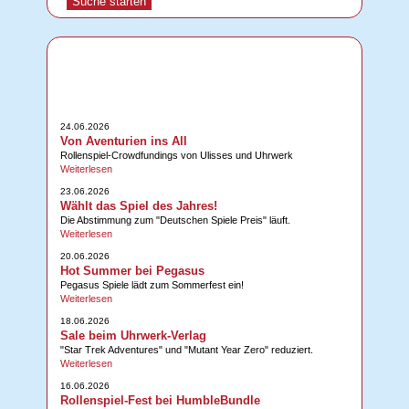
24.06.2026
Von Aventurien ins All
Rollenspiel-Crowdfundings von Ulisses und Uhrwerk
Weiterlesen
23.06.2026
Wählt das Spiel des Jahres!
Die Abstimmung zum "Deutschen Spiele Preis" läuft.
Weiterlesen
20.06.2026
Hot Summer bei Pegasus
Pegasus Spiele lädt zum Sommerfest ein!
Weiterlesen
18.06.2026
Sale beim Uhrwerk-Verlag
"Star Trek Adventures" und "Mutant Year Zero" reduziert.
Weiterlesen
16.06.2026
Rollenspiel-Fest bei HumbleBundle