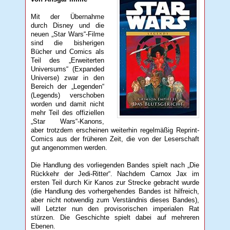
Mit der Übernahme
durch Disney und die
neuen „Star Wars“-Filme
sind die bisherigen
Bücher und Comics als
Teil des „Erweiterten
Universums“ (Expanded
Universe) zwar in den
Bereich der „Legenden“
(Legends) verschoben
worden und damit nicht
mehr Teil des offiziellen
„Star Wars“-Kanons,
aber trotzdem erscheinen weiterhin regelmäßig Reprint-
Comics aus der früheren Zeit, die von der Leserschaft
gut angenommen werden.
Die Handlung des vorliegenden Bandes spielt nach „Die
Rückkehr der Jedi-Ritter“. Nachdem Carnox Jax im
ersten Teil durch Kir Kanos zur Strecke gebracht wurde
(die Handlung des vorhergehendes Bandes ist hilfreich,
aber nicht notwendig zum Verständnis dieses Bandes),
will Letzter nun den provisorischen imperialen Rat
stürzen. Die Geschichte spielt dabei auf mehreren
Ebenen.