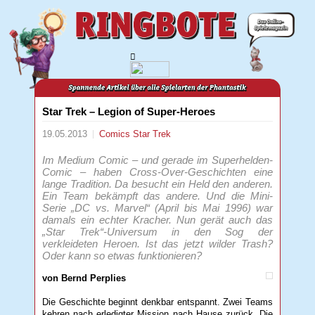
Star Trek – Legion of Super-Heroes
19.05.2013
Comics
Star Trek
Im Medium Comic – und gerade im Superhelden-
Comic – haben Cross-Over-Geschichten eine
lange Tradition. Da besucht ein Held den anderen.
Ein Team bekämpft das andere. Und die Mini-
Serie „DC vs. Marvel“ (April bis Mai 1996) war
damals ein echter Kracher. Nun gerät auch das
„Star Trek“-Universum in den Sog der
verkleideten Heroen. Ist das jetzt wilder Trash?
Oder kann so etwas funktionieren?
von Bernd Perplies
Die Geschichte beginnt denkbar entspannt. Zwei Teams
kehren nach erledigter Mission nach Hause zurück. Die