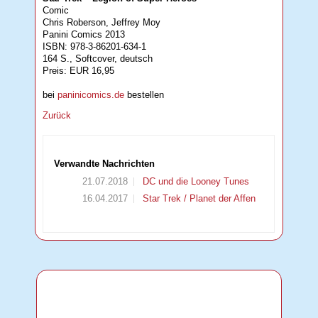
Comic
Chris Roberson, Jeffrey Moy
Panini Comics 2013
ISBN: 978-3-86201-634-1
164 S., Softcover, deutsch
Preis: EUR 16,95
bei
paninicomics.de
bestellen
Zurück
Verwandte Nachrichten
21.07.2018
DC und die Looney Tunes
16.04.2017
Star Trek / Planet der Affen