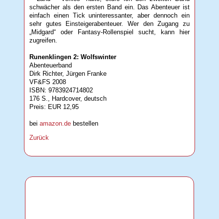
schwächer als den ersten Band ein. Das Abenteuer ist
einfach einen Tick uninteressanter, aber dennoch ein
sehr gutes Einsteigerabenteuer. Wer den Zugang zu
„Midgard“ oder Fantasy-Rollenspiel sucht, kann hier
zugreifen.
Runenklingen 2: Wolfswinter
Abenteuerband
Dirk Richter, Jürgen Franke
VF&FS 2008
ISBN: 9783924714802
176 S., Hardcover, deutsch
Preis: EUR 12,95
bei
amazon.de
bestellen
Zurück