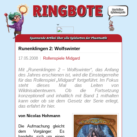
Runenklingen 2: Wolfswinter
17.05.2008
Rollenspiele
Midgard
Mit „Runenklingen 2 – Wolfswinter“, das Anfang
des Jahres erschienen ist, wird die Einsteigerreihe
für das Rollenspiel „Midgard“ fortgeführt. Im Fokus
steht dieses Mal das Leiten von
Wildnisabenteuern. Ob die Fortsetzung
konzeptionell und inhaltlich mit Band 1 mithalten
kann oder ob sie dem Gesetz der Serie erliegt,
das erfahrt ihr hier.
von Nicolas Hohmann
Die Aufmachung gleicht
dem Vorgänger: Es
handelts sich um einen