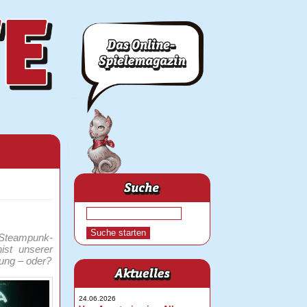
, Steampunk-
ist unserer
ung – oder?
24.06.2026