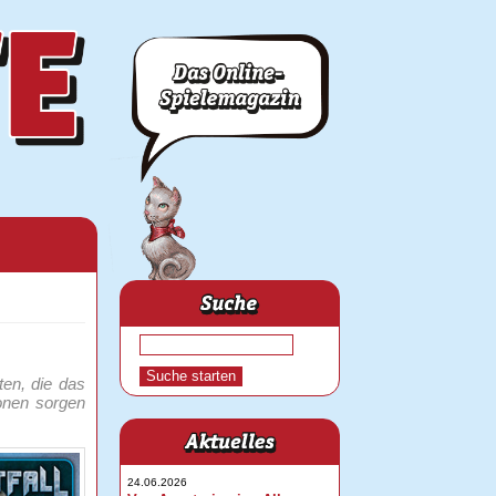
ten, die das
ionen sorgen
24.06.2026