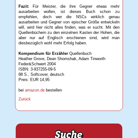
Fazit:
Für Meister, die ihre Gegner etwas mehr
ausarbeiten wollen, ist dieses Buch schon zu
empfehlen, doch wer die NSCs wirklich genau
ausarbeiten und Gegner von epischer Größe entwickeln
will, wird hier nicht alles finden, was er sucht. Mit den
Quellenbüchern zu den einzelnen Kasten der Hohen, die
aber nur auf Englisch erschienen sind, wird man
diesbezüglich wohl mehr Erfolg haben.
Kompendium für Erzähler
Quellenbuch
Heather Grove, Dean Shomshak, Adam Tinworth
Feder&Schwert 2004
ISBN: 3-937255-09-5
88 S., Softcover, deutsch
Preis: EUR 14,95
bei
amazon.de
bestellen
Zurück