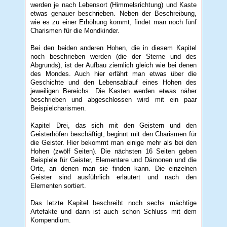
werden je nach Lebensort (Himmelsrichtung) und Kaste
etwas genauer beschrieben. Neben der Beschreibung,
wie es zu einer Erhöhung kommt, findet man noch fünf
Charismen für die Mondkinder.
Bei den beiden anderen Hohen, die in diesem Kapitel
noch beschrieben werden (die der Sterne und des
Abgrunds), ist der Aufbau ziemlich gleich wie bei denen
des Mondes. Auch hier erfährt man etwas über die
Geschichte und den Lebensablauf eines Hohen des
jeweiligen Bereichs. Die Kasten werden etwas näher
beschrieben und abgeschlossen wird mit ein paar
Beispielcharismen.
Kapitel Drei, das sich mit den Geistern und den
Geisterhöfen beschäftigt, beginnt mit den Charismen für
die Geister. Hier bekommt man einige mehr als bei den
Hohen (zwölf Seiten). Die nächsten 16 Seiten geben
Beispiele für Geister, Elementare und Dämonen und die
Orte, an denen man sie finden kann. Die einzelnen
Geister sind ausführlich erläutert und nach den
Elementen sortiert.
Das letzte Kapitel beschreibt noch sechs mächtige
Artefakte und dann ist auch schon Schluss mit dem
Kompendium.