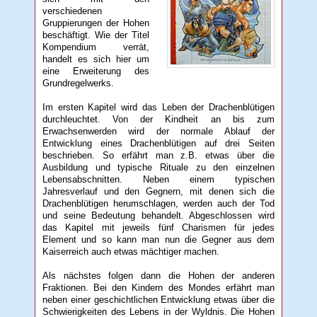
verschiedenen
Gruppierungen der Hohen
beschäftigt. Wie der Titel
Kompendium verrät,
handelt es sich hier um
eine Erweiterung des
Grundregelwerks.
Im ersten Kapitel wird das Leben der Drachenblütigen
durchleuchtet. Von der Kindheit an bis zum
Erwachsenwerden wird der normale Ablauf der
Entwicklung eines Drachenblütigen auf drei Seiten
beschrieben. So erfährt man z.B. etwas über die
Ausbildung und typische Rituale zu den einzelnen
Lebensabschnitten. Neben einem typischen
Jahresverlauf und den Gegnern, mit denen sich die
Drachenblütigen herumschlagen, werden auch der Tod
und seine Bedeutung behandelt. Abgeschlossen wird
das Kapitel mit jeweils fünf Charismen für jedes
Element und so kann man nun die Gegner aus dem
Kaiserreich auch etwas mächtiger machen.
Als nächstes folgen dann die Hohen der anderen
Fraktionen. Bei den Kindern des Mondes erfährt man
neben einer geschichtlichen Entwicklung etwas über die
Schwierigkeiten des Lebens in der Wyldnis. Die Hohen