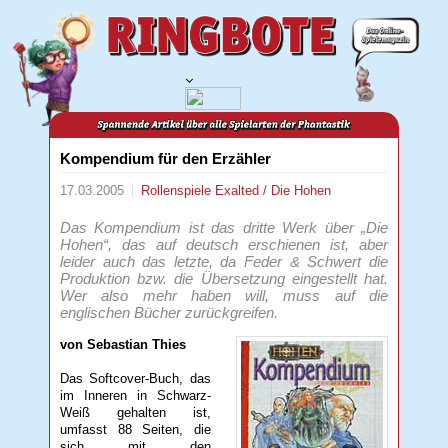
Kompendium für den Erzähler
17.03.2005
Rollenspiele
Exalted / Die Hohen
Das Kompendium ist das dritte Werk über „Die
Hohen“, das auf deutsch erschienen ist, aber
leider auch das letzte, da Feder & Schwert die
Produktion bzw. die Übersetzung eingestellt hat.
Wer also mehr haben will, muss auf die
englischen Bücher zurückgreifen.
von Sebastian Thies
Das Softcover-Buch, das
im Inneren in Schwarz-
Weiß gehalten ist,
umfasst 88 Seiten, die
sich mit den