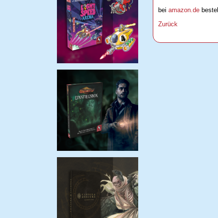
bei
amazon.de
bestel
Zurück