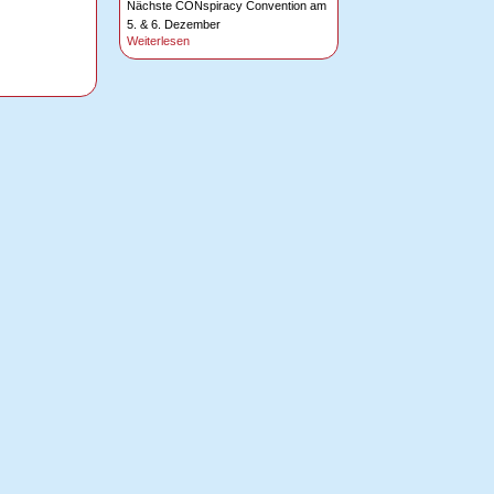
Nächste CONspiracy Convention am
5. & 6. Dezember
Weiterlesen