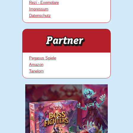
Rezi - Exemplare
Impressum
Datenschutz
Pegasus Spiele
Amazon
Tanelorn