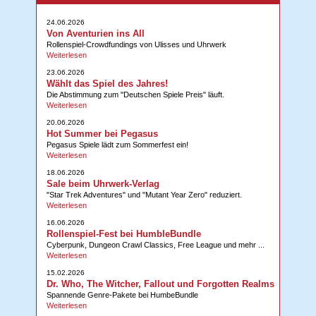
24.06.2026
Von Aventurien ins All
Rollenspiel-Crowdfundings von Ulisses und Uhrwerk
Weiterlesen
23.06.2026
Wählt das Spiel des Jahres!
Die Abstimmung zum "Deutschen Spiele Preis" läuft.
Weiterlesen
20.06.2026
Hot Summer bei Pegasus
Pegasus Spiele lädt zum Sommerfest ein!
Weiterlesen
18.06.2026
Sale beim Uhrwerk-Verlag
"Star Trek Adventures" und "Mutant Year Zero" reduziert.
Weiterlesen
16.06.2026
Rollenspiel-Fest bei HumbleBundle
Cyberpunk, Dungeon Crawl Classics, Free League und mehr ...
Weiterlesen
15.02.2026
Dr. Who, The Witcher, Fallout und Forgotten Realms
Spannende Genre-Pakete bei HumbeBundle
Weiterlesen