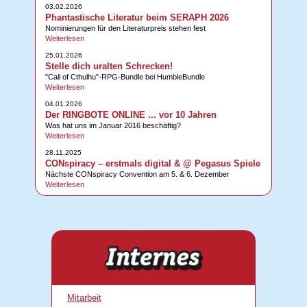
03.02.2026
Phantastische Literatur beim SERAPH 2026
Nominierungen für den Literaturpreis stehen fest
Weiterlesen
25.01.2026
Stelle dich uralten Schrecken!
"Call of Cthulhu"-RPG-Bundle bei HumbleBundle
Weiterlesen
04.01.2026
Der RINGBOTE ONLINE ... vor 10 Jahren
Was hat uns im Januar 2016 beschäftig?
Weiterlesen
28.11.2025
CONspiracy – erstmals digital & @ Pegasus Spiele
Nächste CONspiracy Convention am 5. & 6. Dezember
Weiterlesen
Mitarbeit