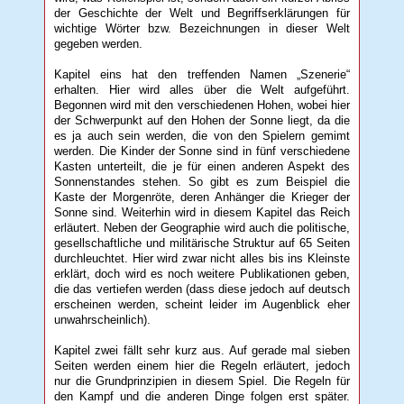
der Geschichte der Welt und Begriffserklärungen für
wichtige Wörter bzw. Bezeichnungen in dieser Welt
gegeben werden.
Kapitel eins hat den treffenden Namen „Szenerie“
erhalten. Hier wird alles über die Welt aufgeführt.
Begonnen wird mit den verschiedenen Hohen, wobei hier
der Schwerpunkt auf den Hohen der Sonne liegt, da die
es ja auch sein werden, die von den Spielern gemimt
werden. Die Kinder der Sonne sind in fünf verschiedene
Kasten unterteilt, die je für einen anderen Aspekt des
Sonnenstandes stehen. So gibt es zum Beispiel die
Kaste der Morgenröte, deren Anhänger die Krieger der
Sonne sind. Weiterhin wird in diesem Kapitel das Reich
erläutert. Neben der Geographie wird auch die politische,
gesellschaftliche und militärische Struktur auf 65 Seiten
durchleuchtet. Hier wird zwar nicht alles bis ins Kleinste
erklärt, doch wird es noch weitere Publikationen geben,
die das vertiefen werden (dass diese jedoch auf deutsch
erscheinen werden, scheint leider im Augenblick eher
unwahrscheinlich).
Kapitel zwei fällt sehr kurz aus. Auf gerade mal sieben
Seiten werden einem hier die Regeln erläutert, jedoch
nur die Grundprinzipien in diesem Spiel. Die Regeln für
den Kampf und die anderen Dinge folgen erst später.