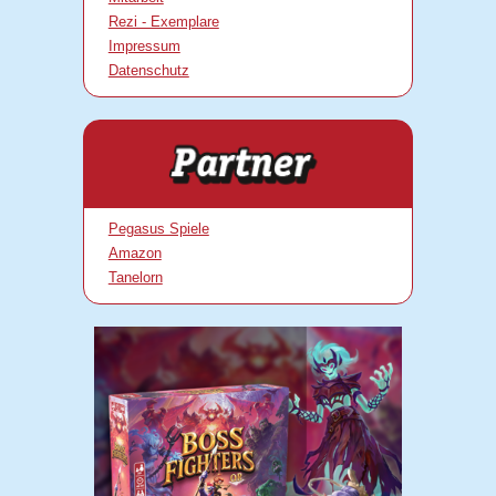
Rezi - Exemplare
Impressum
Datenschutz
Pegasus Spiele
Amazon
Tanelorn