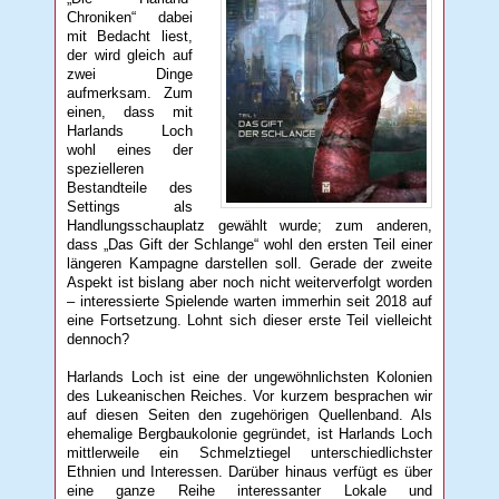
Chroniken“ dabei
mit Bedacht liest,
der wird gleich auf
zwei Dinge
aufmerksam. Zum
einen, dass mit
Harlands Loch
wohl eines der
spezielleren
Bestandteile des
Settings als
Handlungsschauplatz gewählt wurde; zum anderen,
dass „Das Gift der Schlange“ wohl den ersten Teil einer
längeren Kampagne darstellen soll. Gerade der zweite
Aspekt ist bislang aber noch nicht weiterverfolgt worden
– interessierte Spielende warten immerhin seit 2018 auf
eine Fortsetzung. Lohnt sich dieser erste Teil vielleicht
dennoch?
Harlands Loch ist eine der ungewöhnlichsten Kolonien
des Lukeanischen Reiches. Vor kurzem besprachen wir
auf diesen Seiten den zugehörigen Quellenband. Als
ehemalige Bergbaukolonie gegründet, ist Harlands Loch
mittlerweile ein Schmelztiegel unterschiedlichster
Ethnien und Interessen. Darüber hinaus verfügt es über
eine ganze Reihe interessanter Lokale und