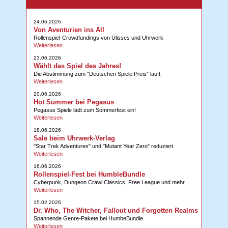
24.06.2026
Von Aventurien ins All
Rollenspiel-Crowdfundings von Ulisses und Uhrwerk
Weiterlesen
23.06.2026
Wählt das Spiel des Jahres!
Die Abstimmung zum "Deutschen Spiele Preis" läuft.
Weiterlesen
20.06.2026
Hot Summer bei Pegasus
Pegasus Spiele lädt zum Sommerfest ein!
Weiterlesen
18.06.2026
Sale beim Uhrwerk-Verlag
"Star Trek Adventures" und "Mutant Year Zero" reduziert.
Weiterlesen
16.06.2026
Rollenspiel-Fest bei HumbleBundle
Cyberpunk, Dungeon Crawl Classics, Free League und mehr ...
Weiterlesen
15.02.2026
Dr. Who, The Witcher, Fallout und Forgotten Realms
Spannende Genre-Pakete bei HumbeBundle
Weiterlesen