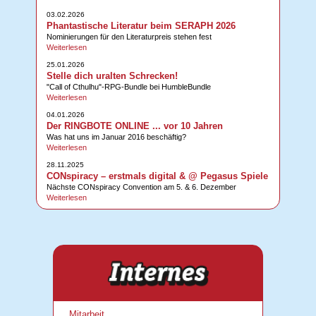
03.02.2026
Phantastische Literatur beim SERAPH 2026
Nominierungen für den Literaturpreis stehen fest
Weiterlesen
25.01.2026
Stelle dich uralten Schrecken!
"Call of Cthulhu"-RPG-Bundle bei HumbleBundle
Weiterlesen
04.01.2026
Der RINGBOTE ONLINE ... vor 10 Jahren
Was hat uns im Januar 2016 beschäftig?
Weiterlesen
28.11.2025
CONspiracy – erstmals digital & @ Pegasus Spiele
Nächste CONspiracy Convention am 5. & 6. Dezember
Weiterlesen
Mitarbeit