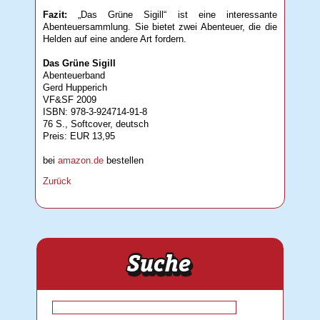
Fazit:
„Das Grüne Sigill“ ist eine interessante
Abenteuersammlung. Sie bietet zwei Abenteuer, die die
Helden auf eine andere Art fordern.
Das Grüne Sigill
Abenteuerband
Gerd Hupperich
VF&SF 2009
ISBN: 978-3-924714-91-8
76 S., Softcover, deutsch
Preis: EUR 13,95
bei
amazon.de
bestellen
Zurück