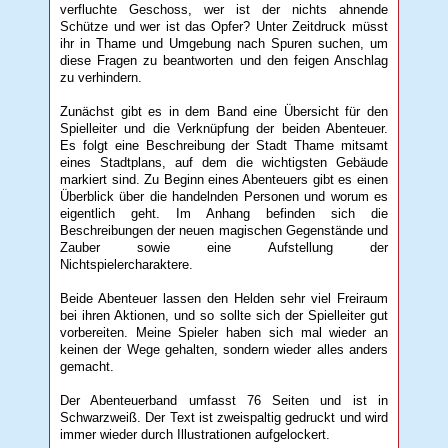
verfluchte Geschoss, wer ist der nichts ahnende
Schütze und wer ist das Opfer? Unter Zeitdruck müsst
ihr in Thame und Umgebung nach Spuren suchen, um
diese Fragen zu beantworten und den feigen Anschlag
zu verhindern.
Zunächst gibt es in dem Band eine Übersicht für den
Spielleiter und die Verknüpfung der beiden Abenteuer.
Es folgt eine Beschreibung der Stadt Thame mitsamt
eines Stadtplans, auf dem die wichtigsten Gebäude
markiert sind. Zu Beginn eines Abenteuers gibt es einen
Überblick über die handelnden Personen und worum es
eigentlich geht. Im Anhang befinden sich die
Beschreibungen der neuen magischen Gegenstände und
Zauber sowie eine Aufstellung der
Nichtspielercharaktere.
Beide Abenteuer lassen den Helden sehr viel Freiraum
bei ihren Aktionen, und so sollte sich der Spielleiter gut
vorbereiten. Meine Spieler haben sich mal wieder an
keinen der Wege gehalten, sondern wieder alles anders
gemacht.
Der Abenteuerband umfasst 76 Seiten und ist in
Schwarzweiß. Der Text ist zweispaltig gedruckt und wird
immer wieder durch Illustrationen aufgelockert.