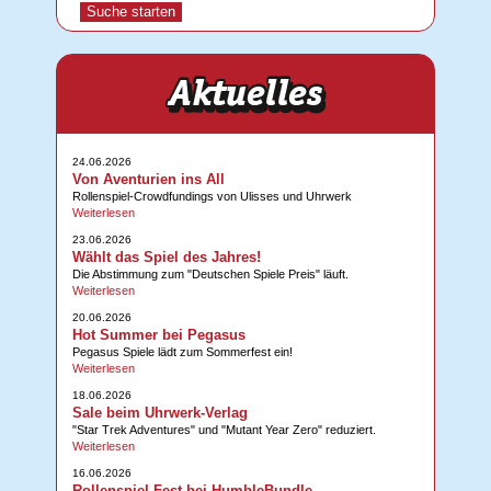
24.06.2026
Von Aventurien ins All
Rollenspiel-Crowdfundings von Ulisses und Uhrwerk
Weiterlesen
23.06.2026
Wählt das Spiel des Jahres!
Die Abstimmung zum "Deutschen Spiele Preis" läuft.
Weiterlesen
20.06.2026
Hot Summer bei Pegasus
Pegasus Spiele lädt zum Sommerfest ein!
Weiterlesen
18.06.2026
Sale beim Uhrwerk-Verlag
"Star Trek Adventures" und "Mutant Year Zero" reduziert.
Weiterlesen
16.06.2026
Rollenspiel-Fest bei HumbleBundle