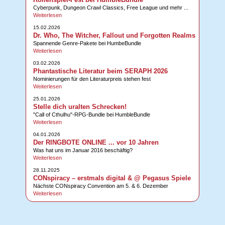
Cyberpunk, Dungeon Crawl Classics, Free League und mehr ...
Weiterlesen
15.02.2026
Dr. Who, The Witcher, Fallout und Forgotten Realms
Spannende Genre-Pakete bei HumbeBundle
Weiterlesen
03.02.2026
Phantastische Literatur beim SERAPH 2026
Nominierungen für den Literaturpreis stehen fest
Weiterlesen
25.01.2026
Stelle dich uralten Schrecken!
"Call of Cthulhu"-RPG-Bundle bei HumbleBundle
Weiterlesen
04.01.2026
Der RINGBOTE ONLINE ... vor 10 Jahren
Was hat uns im Januar 2016 beschäftig?
Weiterlesen
28.11.2025
CONspiracy – erstmals digital & @ Pegasus Spiele
Nächste CONspiracy Convention am 5. & 6. Dezember
Weiterlesen