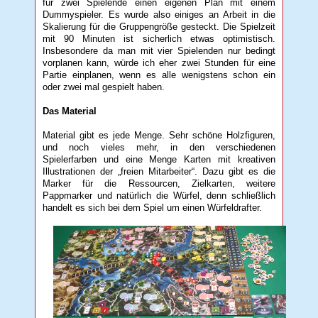
für zwei Spielende einen eigenen Plan mit einem
Dummyspieler. Es wurde also einiges an Arbeit in die
Skalierung für die Gruppengröße gesteckt. Die Spielzeit
mit 90 Minuten ist sicherlich etwas optimistisch.
Insbesondere da man mit vier Spielenden nur bedingt
vorplanen kann, würde ich eher zwei Stunden für eine
Partie einplanen, wenn es alle wenigstens schon ein
oder zwei mal gespielt haben.
Das Material
Material gibt es jede Menge. Sehr schöne Holzfiguren,
und noch vieles mehr, in den verschiedenen
Spielerfarben und eine Menge Karten mit kreativen
Illustrationen der „freien Mitarbeiter“. Dazu gibt es die
Marker für die Ressourcen, Zielkarten, weitere
Pappmarker und natürlich die Würfel, denn schließlich
handelt es sich bei dem Spiel um einen Würfeldrafter.