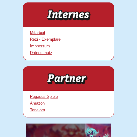
Mitarbeit
Rezi - Exemplare
Impressum
Datenschutz
Pegasus Spiele
Amazon
Tanelorn