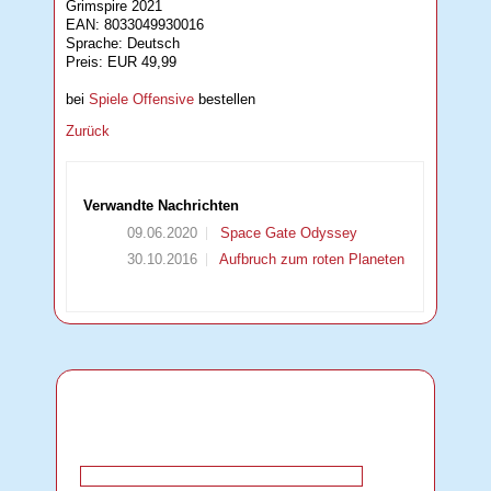
Grimspire 2021
EAN: 8033049930016
Sprache: Deutsch
Preis: EUR 49,99
bei
Spiele Offensive
bestellen
Zurück
Verwandte Nachrichten
09.06.2020
Space Gate Odyssey
30.10.2016
Aufbruch zum roten Planeten