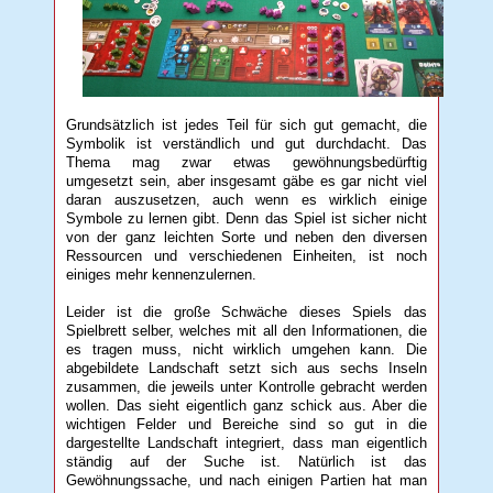
Grundsätzlich ist jedes Teil für sich gut gemacht, die
Symbolik ist verständlich und gut durchdacht. Das
Thema mag zwar etwas gewöhnungsbedürftig
umgesetzt sein, aber insgesamt gäbe es gar nicht viel
daran auszusetzen, auch wenn es wirklich einige
Symbole zu lernen gibt. Denn das Spiel ist sicher nicht
von der ganz leichten Sorte und neben den diversen
Ressourcen und verschiedenen Einheiten, ist noch
einiges mehr kennenzulernen.
Leider ist die große Schwäche dieses Spiels das
Spielbrett selber, welches mit all den Informationen, die
es tragen muss, nicht wirklich umgehen kann. Die
abgebildete Landschaft setzt sich aus sechs Inseln
zusammen, die jeweils unter Kontrolle gebracht werden
wollen. Das sieht eigentlich ganz schick aus. Aber die
wichtigen Felder und Bereiche sind so gut in die
dargestellte Landschaft integriert, dass man eigentlich
ständig auf der Suche ist. Natürlich ist das
Gewöhnungssache, und nach einigen Partien hat man