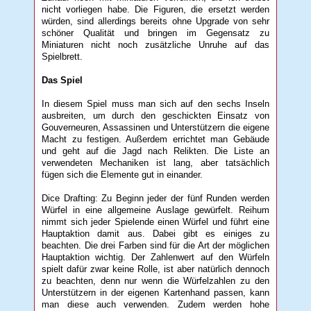
nicht vorliegen habe. Die Figuren, die ersetzt werden
würden, sind allerdings bereits ohne Upgrade von sehr
schöner Qualität und bringen im Gegensatz zu
Miniaturen nicht noch zusätzliche Unruhe auf das
Spielbrett.
Das Spiel
In diesem Spiel muss man sich auf den sechs Inseln
ausbreiten, um durch den geschickten Einsatz von
Gouverneuren, Assassinen und Unterstützern die eigene
Macht zu festigen. Außerdem errichtet man Gebäude
und geht auf die Jagd nach Relikten. Die Liste an
verwendeten Mechaniken ist lang, aber tatsächlich
fügen sich die Elemente gut in einander.
Dice Drafting: Zu Beginn jeder der fünf Runden werden
Würfel in eine allgemeine Auslage gewürfelt. Reihum
nimmt sich jeder Spielende einen Würfel und führt eine
Hauptaktion damit aus. Dabei gibt es einiges zu
beachten. Die drei Farben sind für die Art der möglichen
Hauptaktion wichtig. Der Zahlenwert auf den Würfeln
spielt dafür zwar keine Rolle, ist aber natürlich dennoch
zu beachten, denn nur wenn die Würfelzahlen zu den
Unterstützern in der eigenen Kartenhand passen, kann
man diese auch verwenden. Zudem werden hohe