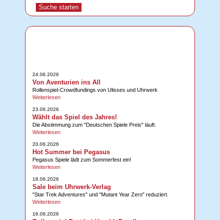
24.06.2026
Von Aventurien ins All
Rollenspiel-Crowdfundings von Ulisses und Uhrwerk
Weiterlesen
23.06.2026
Wählt das Spiel des Jahres!
Die Abstimmung zum "Deutschen Spiele Preis" läuft.
Weiterlesen
20.06.2026
Hot Summer bei Pegasus
Pegasus Spiele lädt zum Sommerfest ein!
Weiterlesen
18.06.2026
Sale beim Uhrwerk-Verlag
"Star Trek Adventures" und "Mutant Year Zero" reduziert.
Weiterlesen
16.06.2026