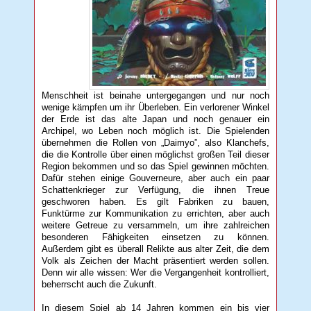
Menschheit ist beinahe untergegangen und nur noch
wenige kämpfen um ihr Überleben. Ein verlorener Winkel
der Erde ist das alte Japan und noch genauer ein
Archipel, wo Leben noch möglich ist. Die Spielenden
übernehmen die Rollen von „Daimyo”, also Klanchefs,
die die Kontrolle über einen möglichst großen Teil dieser
Region bekommen und so das Spiel gewinnen möchten.
Dafür stehen einige Gouverneure, aber auch ein paar
Schattenkrieger zur Verfügung, die ihnen Treue
geschworen haben. Es gilt Fabriken zu bauen,
Funktürme zur Kommunikation zu errichten, aber auch
weitere Getreue zu versammeln, um ihre zahlreichen
besonderen Fähigkeiten einsetzen zu können.
Außerdem gibt es überall Relikte aus alter Zeit, die dem
Volk als Zeichen der Macht präsentiert werden sollen.
Denn wir alle wissen: Wer die Vergangenheit kontrolliert,
beherrscht auch die Zukunft.
In diesem Spiel ab 14 Jahren kommen ein bis vier