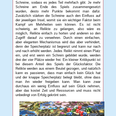
Schreine, sodass es jedes Teil mehrfach gibt. Je mehr
Schreine am Ende des Spiels zusammengesetzt
wurden, desto mehr Punkte bekommt man dafür.
Zusätzlich stärken die Schreine auch den Einfluss auf
der jeweiligen Insel, womit sie ein wichtiger Faktor beim
Kampf um Mehrheiten sein können. Es ist nicht
schwierig, an Relikte zu gelangen, also wäre es
möglich, Relikte einfach zu horten und anderen so den
Zugriff darauf zu verwehren. Durch einen einfachen,
aber eleganten Mechanismus wird das aber verhindert,
denn der Speicherplatz ist begrenzt und kann nur nach
und nach erhöht werden. Jedes Relikt nimmt einen Platz
ein, und erst wenn ein Schrein gebildet wurde, werden
drei der vier Plätze wieder frei. Ein kleiner Kritikpunkt ist
bei diesem Anteil des Spiels der Glücksfaktor. Die
Relikte werden aus einem Beutel gezogen, und natürlich
kann es passieren, dass man einfach kein Glück hat
und der knappe Speicherplatz belegt bleibt, ohne dass
man ihn wieder freigeben kann. Man kann zwar
durchaus ein wenig Einfluss auf sein Glück nehmen,
aber das kostet Zeit und Ressourcen und muss nicht
unbedingt von Erfolg gekrönt sein.