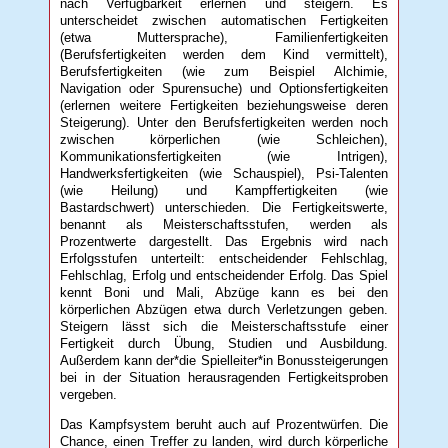
nach Verfügbarkeit erlernen und steigern. Es
unterscheidet zwischen automatischen Fertigkeiten
(etwa Muttersprache), Familienfertigkeiten
(Berufsfertigkeiten werden dem Kind vermittelt),
Berufsfertigkeiten (wie zum Beispiel Alchimie,
Navigation oder Spurensuche) und Optionsfertigkeiten
(erlernen weitere Fertigkeiten beziehungsweise deren
Steigerung). Unter den Berufsfertigkeiten werden noch
zwischen körperlichen (wie Schleichen),
Kommunikationsfertigkeiten (wie Intrigen),
Handwerksfertigkeiten (wie Schauspiel), Psi-Talenten
(wie Heilung) und Kampffertigkeiten (wie
Bastardschwert) unterschieden. Die Fertigkeitswerte,
benannt als Meisterschaftsstufen, werden als
Prozentwerte dargestellt. Das Ergebnis wird nach
Erfolgsstufen unterteilt: entscheidender Fehlschlag,
Fehlschlag, Erfolg und entscheidender Erfolg. Das Spiel
kennt Boni und Mali, Abzüge kann es bei den
körperlichen Abzügen etwa durch Verletzungen geben.
Steigern lässt sich die Meisterschaftsstufe einer
Fertigkeit durch Übung, Studien und Ausbildung.
Außerdem kann der*die Spielleiter*in Bonussteigerungen
bei in der Situation herausragenden Fertigkeitsproben
vergeben.
Das Kampfsystem beruht auch auf Prozentwürfen. Die
Chance, einen Treffer zu landen, wird durch körperliche