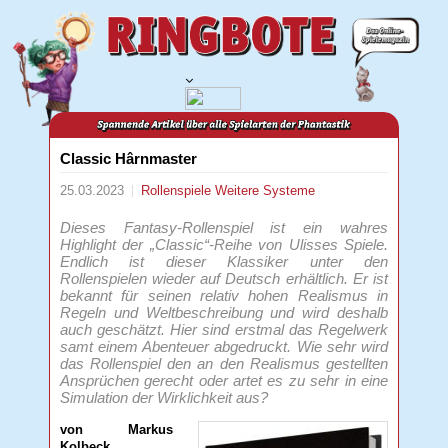
Classic Hârnmaster
25.03.2023
Rollenspiele
Weitere Systeme
Dieses Fantasy-Rollenspiel ist ein wahres
Highlight der „Classic“-Reihe von Ulisses Spiele.
Endlich ist dieser Klassiker unter den
Rollenspielen wieder auf Deutsch erhältlich. Er ist
bekannt für seinen relativ hohen Realismus in
Regeln und Weltbeschreibung und wird deshalb
auch geschätzt. Hier sind erstmal das Regelwerk
samt einem Abenteuer abgedruckt. Wie sehr wird
das Rollenspiel den an den Realismus gestellten
Ansprüchen gerecht oder artet es zu sehr in eine
Simulation der Wirklichkeit aus?
von Markus
Kolbeck