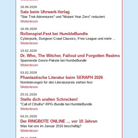
18.06.2026
Sale beim Uhrwerk-Verlag
"Star Trek Adventures" und "Mutant Year Zero" reduziert.
Weiterlesen
16.06.2026
Rollenspiel-Fest bei HumbleBundle
Cyberpunk, Dungeon Crawl Classics, Free League und mehr ...
Weiterlesen
15.02.2026
Dr. Who, The Witcher, Fallout und Forgotten Realms
Spannende Genre-Pakete bei HumbeBundle
Weiterlesen
03.02.2026
Phantastische Literatur beim SERAPH 2026
Nominierungen für den Literaturpreis stehen fest
Weiterlesen
25.01.2026
Stelle dich uralten Schrecken!
"Call of Cthulhu"-RPG-Bundle bei HumbleBundle
Weiterlesen
04.01.2026
Der RINGBOTE ONLINE ... vor 10 Jahren
Was hat uns im Januar 2016 beschäftig?
Weiterlesen