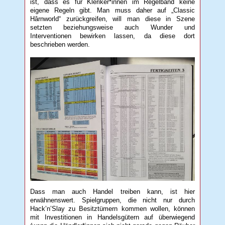
ist, dass es für Kleriker*innen im Regelband keine
eigene Regeln gibt. Man muss daher auf „Classic
Hârnworld“ zurückgreifen, will man diese in Szene
setzten beziehungsweise auch Wunder und
Interventionen bewirken lassen, da diese dort
beschrieben werden.
Dass man auch Handel treiben kann, ist hier
erwähnenswert. Spielgruppen, die nicht nur durch
Hack’n’Slay zu Besitztümern kommen wollen, können
mit Investitionen in Handelsgütern auf überwiegend