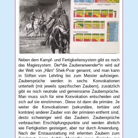
Neben dem Kampf- und Fertigkeitensystem gibt es noch
das Magiesystem. Der*die Zauberanwender*in wird auf
der Welt von „Hârn“ Shek-Pvar genannt, und man kann
in Stiften vom Lehrling bis zum Meister aufsteigen.
Zaubersprüche werden in sechs Konvokationen
unterteilt (mit jeweils spezifischen Zaubern), zusätzlich
gibt es noch neutrale und gemeinsame Zaubersprüche.
Man muss sich für eine Konvokation entscheiden und
sich auf sie einstimmen.. Diese ist dann die primäre. Je
weiter die Konvokationen (sekundäre, tertiäre und
konträre) anderer Zauber von der primären entfernt sind,
desto schwieriger wird das Zaubern. Zaubersprüche
verbrauchen Erschöpfungspunkte und werden ähnlich
wie Fertigkeiten gesteigert, aber nur durch Anwendung.
Nach der Erstausstattung mit erlernten Zaubern zum