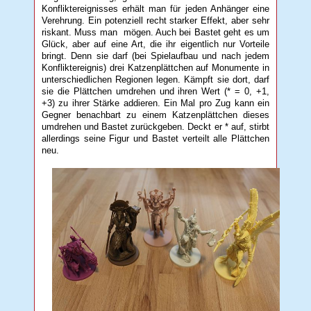
Konfliktereignisses erhält man für jeden Anhänger eine
Verehrung. Ein potenziell recht starker Effekt, aber sehr
riskant. Muss man mögen. Auch bei Bastet geht es um
Glück, aber auf eine Art, die ihr eigentlich nur Vorteile
bringt. Denn sie darf (bei Spielaufbau und nach jedem
Konfliktereignis) drei Katzenplättchen auf Monumente in
unterschiedlichen Regionen legen. Kämpft sie dort, darf
sie die Plättchen umdrehen und ihren Wert (* = 0, +1,
+3) zu ihrer Stärke addieren. Ein Mal pro Zug kann ein
Gegner benachbart zu einem Katzenplättchen dieses
umdrehen und Bastet zurückgeben. Deckt er * auf, stirbt
allerdings seine Figur und Bastet verteilt alle Plättchen
neu.