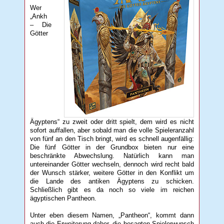
Wer
„Ankh
– Die
Götter
Ägyptens“ zu zweit oder dritt spielt, dem wird es nicht
sofort auffallen, aber sobald man die volle Spieleranzahl
von fünf an den Tisch bringt, wird es schnell augenfällig:
Die fünf Götter in der Grundbox bieten nur eine
beschränkte Abwechslung. Natürlich kann man
untereinander Götter wechseln, dennoch wird recht bald
der Wunsch stärker, weitere Götter in den Konflikt um
die Lande des antiken Ägyptens zu schicken.
Schließlich gibt es da noch so viele im reichen
ägyptischen Pantheon.
Unter eben diesem Namen, „Pantheon“, kommt dann
auch die Erweiterung daher, die besagten Spielerwunsch