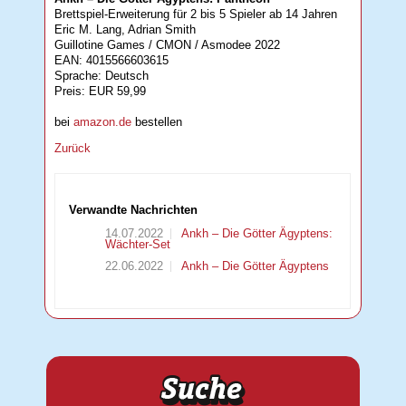
Brettspiel-Erweiterung für 2 bis 5 Spieler ab 14 Jahren
Eric M. Lang, Adrian Smith
Guillotine Games / CMON / Asmodee 2022
EAN: 4015566603615
Sprache: Deutsch
Preis: EUR 59,99
bei
amazon.de
bestellen
Zurück
Verwandte Nachrichten
14.07.2022
Ankh – Die Götter Ägyptens:
Wächter-Set
22.06.2022
Ankh – Die Götter Ägyptens