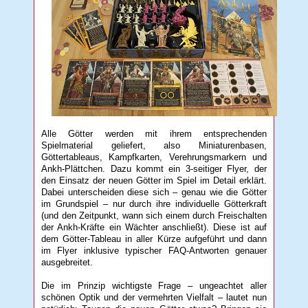
Alle Götter werden mit ihrem entsprechenden
Spielmaterial geliefert, also Miniaturenbasen,
Göttertableaus, Kampfkarten, Verehrungsmarkern und
Ankh-Plättchen. Dazu kommt ein 3-seitiger Flyer, der
den Einsatz der neuen Götter im Spiel im Detail erklärt.
Dabei unterscheiden diese sich – genau wie die Götter
im Grundspiel – nur durch ihre individuelle Götterkraft
(und den Zeitpunkt, wann sich einem durch Freischalten
der Ankh-Kräfte ein Wächter anschließt). Diese ist auf
dem Götter-Tableau in aller Kürze aufgeführt und dann
im Flyer inklusive typischer FAQ-Antworten genauer
ausgebreitet.
Die im Prinzip wichtigste Frage – ungeachtet aller
schönen Optik und der vermehrten Vielfalt – lautet nun