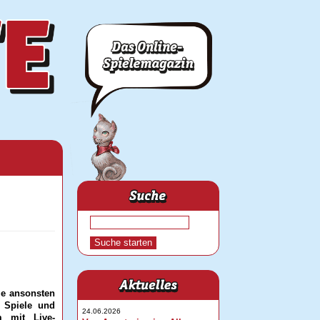
ie ansonsten
s Spiele und
24.06.2026
m mit Live-