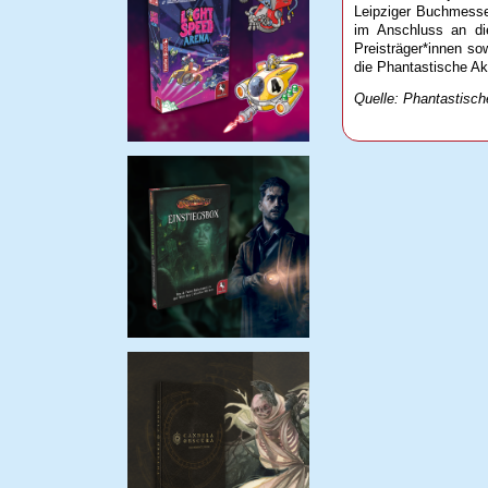
Leipziger Buchmesse 
im Anschluss an di
Preisträger*innen so
die Phantastische A
Quelle: Phantastisc