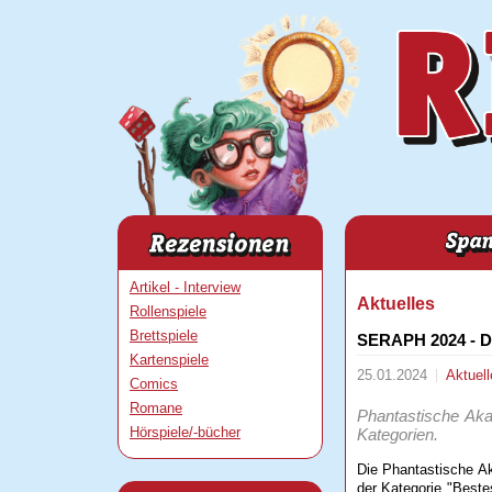
Artikel - Interview
Aktuelles
Rollenspiele
Brettspiele
SERAPH 2024 - D
Kartenspiele
25.01.2024
Aktuell
Comics
Romane
Phantastische Akad
Hörspiele/-bücher
Kategorien.
Die Phantastische A
der Kategorie "Beste