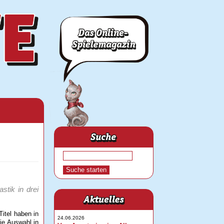
stik in drei
itel haben in
24.06.2026
ie Auswahl in