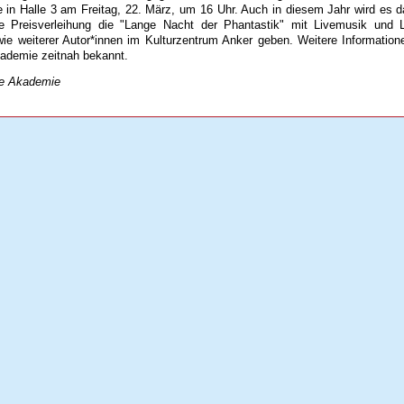
in Halle 3 am Freitag, 22. März, um 16 Uhr. Auch in diesem Jahr wird es d
e Preisverleihung die "Lange Nacht der Phantastik" mit Livemusik und 
wie weiterer Autor*innen im Kulturzentrum Anker geben. Weitere Informatione
kademie zeitnah bekannt.
he Akademie