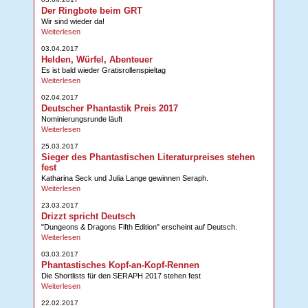
Der Ringbote beim GRT
Wir sind wieder da!
Weiterlesen
03.04.2017
Helden, Würfel, Abenteuer
Es ist bald wieder Gratisrollenspieltag
Weiterlesen
02.04.2017
Deutscher Phantastik Preis 2017
Nominierungsrunde läuft
Weiterlesen
25.03.2017
Sieger des Phantastischen Literaturpreises stehen
fest
Katharina Seck und Julia Lange gewinnen Seraph.
Weiterlesen
23.03.2017
Drizzt spricht Deutsch
"Dungeons & Dragons Fifth Edition" erscheint auf Deutsch.
Weiterlesen
03.03.2017
Phantastisches Kopf-an-Kopf-Rennen
Die Shortlists für den SERAPH 2017 stehen fest
Weiterlesen
22.02.2017