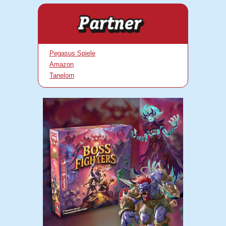
Pegasus Spiele
Amazon
Tanelorn