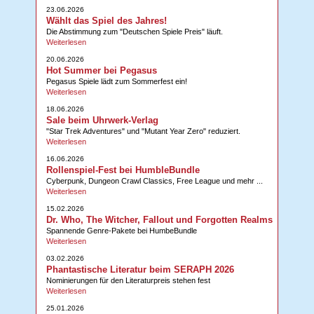
23.06.2026
Wählt das Spiel des Jahres!
Die Abstimmung zum "Deutschen Spiele Preis" läuft.
Weiterlesen
20.06.2026
Hot Summer bei Pegasus
Pegasus Spiele lädt zum Sommerfest ein!
Weiterlesen
18.06.2026
Sale beim Uhrwerk-Verlag
"Star Trek Adventures" und "Mutant Year Zero" reduziert.
Weiterlesen
16.06.2026
Rollenspiel-Fest bei HumbleBundle
Cyberpunk, Dungeon Crawl Classics, Free League und mehr ...
Weiterlesen
15.02.2026
Dr. Who, The Witcher, Fallout und Forgotten Realms
Spannende Genre-Pakete bei HumbeBundle
Weiterlesen
03.02.2026
Phantastische Literatur beim SERAPH 2026
Nominierungen für den Literaturpreis stehen fest
Weiterlesen
25.01.2026