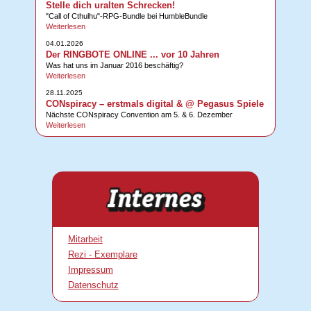
Stelle dich uralten Schrecken!
"Call of Cthulhu"-RPG-Bundle bei HumbleBundle
Weiterlesen
04.01.2026
Der RINGBOTE ONLINE ... vor 10 Jahren
Was hat uns im Januar 2016 beschäftig?
Weiterlesen
28.11.2025
CONspiracy – erstmals digital & @ Pegasus Spiele
Nächste CONspiracy Convention am 5. & 6. Dezember
Weiterlesen
Mitarbeit
Rezi - Exemplare
Impressum
Datenschutz