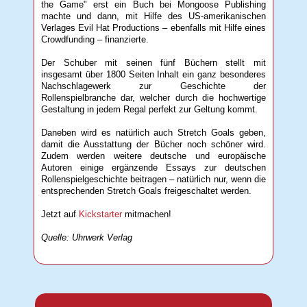
the Game" erst ein Buch bei Mongoose Publishing
machte und dann, mit Hilfe des US-amerikanischen
Verlages Evil Hat Productions – ebenfalls mit Hilfe eines
Crowdfunding – finanzierte.
Der Schuber mit seinen fünf Büchern stellt mit
insgesamt über 1800 Seiten Inhalt ein ganz besonderes
Nachschlagewerk zur Geschichte der
Rollenspielbranche dar, welcher durch die hochwertige
Gestaltung in jedem Regal perfekt zur Geltung kommt.
Daneben wird es natürlich auch Stretch Goals geben,
damit die Ausstattung der Bücher noch schöner wird.
Zudem werden weitere deutsche und europäische
Autoren einige ergänzende Essays zur deutschen
Rollenspielgeschichte beitragen – natürlich nur, wenn die
entsprechenden Stretch Goals freigeschaltet werden.
Jetzt auf
Kickstarter
mitmachen!
Quelle: Uhrwerk Verlag