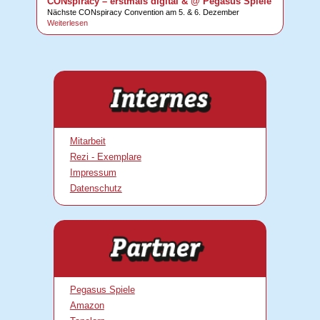
CONspiracy – erstmals digital & @ Pegasus Spiele
Nächste CONspiracy Convention am 5. & 6. Dezember
Weiterlesen
Mitarbeit
Rezi - Exemplare
Impressum
Datenschutz
Pegasus Spiele
Amazon