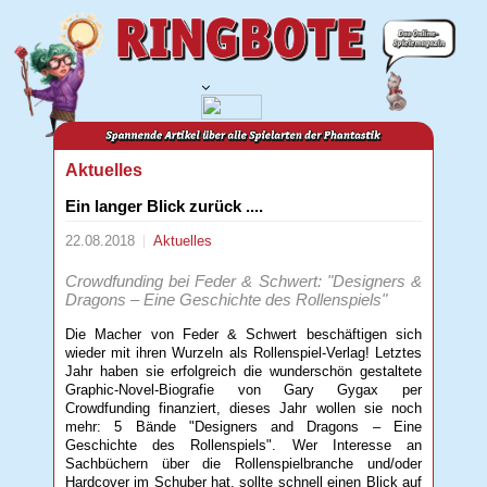
Aktuelles
Ein langer Blick zurück ....
22.08.2018
Aktuelles
Crowdfunding bei Feder & Schwert: "Designers &
Dragons – Eine Geschichte des Rollenspiels"
Die Macher von Feder & Schwert beschäftigen sich
wieder mit ihren Wurzeln als Rollenspiel-Verlag! Letztes
Jahr haben sie erfolgreich die wunderschön gestaltete
Graphic-Novel-Biografie von Gary Gygax per
Crowdfunding finanziert, dieses Jahr wollen sie noch
mehr: 5 Bände "Designers and Dragons – Eine
Geschichte des Rollenspiels". Wer Interesse an
Sachbüchern über die Rollenspielbranche und/oder
Hardcover im Schuber hat, sollte schnell einen Blick auf