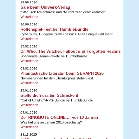
18.06.2026
Sale beim Uhrwerk-Verlag
"Star Trek Adventures" und "Mutant Year Zero" reduziert.
Weiterlesen
16.06.2026
Rollenspiel-Fest bei HumbleBundle
Cyberpunk, Dungeon Crawl Classics, Free League und mehr ...
Weiterlesen
15.02.2026
Dr. Who, The Witcher, Fallout und Forgotten Realms
Spannende Genre-Pakete bei HumbeBundle
Weiterlesen
03.02.2026
Phantastische Literatur beim SERAPH 2026
Nominierungen für den Literaturpreis stehen fest
Weiterlesen
25.01.2026
Stelle dich uralten Schrecken!
"Call of Cthulhu"-RPG-Bundle bei HumbleBundle
Weiterlesen
04.01.2026
Der RINGBOTE ONLINE ... vor 10 Jahren
Was hat uns im Januar 2016 beschäftig?
Weiterlesen
28.11.2025