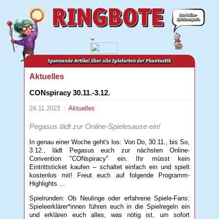
Aktuelles
CONspiracy 30.11.-3.12.
24.11.2023
Aktuelles
Pegasus lädt zur Online-Spielesause ein!
In genau einer Woche geht's los: Von Do, 30.11., bis So,
3.12., lädt Pegasus euch zur nächsten Online-
Convention "CONspiracy" ein. Ihr müsst kein
Eintrittsticket kaufen – schaltet einfach ein und spielt
kostenlos mit! Freut euch auf folgende Programm-
Highlights ...
Spielrunden: Ob Neulinge oder erfahrene Spiele-Fans:
Spieleerklärer*innen führen euch in die Spielregeln ein
und erklären euch alles, was nötig ist, um sofort