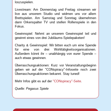
loszuspielen.
Livestream: Am Donnerstag und Freitag streamen wir
live aus unserem Studio und widmen uns vor allem
Brettspielen. Am Samstag und Sonntag übernehmen
dann Orkenspalter TV und stellen Rollenspiele in den
Fokus.
Gewinnspiel: Nehmt an unserem Gewinnspiel teil und
gewinnt eines von drei Jubiläums-Spielepaketen!
Charity & Gewinnspiel: Wir bitten euch um eine Spende
für eine von drei Wohltätigkeitsorganisationen.
Außerdem könnt ihr – unabhängig von eurer Spende –
auch etwas gewinnen.
Überraschungsaktionen: Kurz vor Veranstaltungsbeginn
geben wir auf der "CONspiracy"-Infoseite noch zwei
Überraschungsaktionen bekannt. Stay tuned!
Mehr Infos gibt es auf der
"CONspiracy"-Seite
.
Quelle: Pegasus Spiele