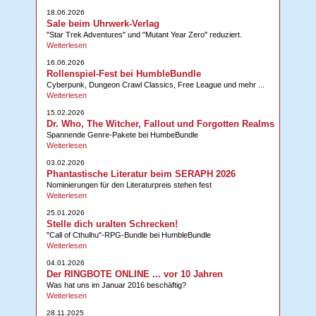
18.06.2026
Sale beim Uhrwerk-Verlag
"Star Trek Adventures" und "Mutant Year Zero" reduziert.
Weiterlesen
16.06.2026
Rollenspiel-Fest bei HumbleBundle
Cyberpunk, Dungeon Crawl Classics, Free League und mehr ...
Weiterlesen
15.02.2026
Dr. Who, The Witcher, Fallout und Forgotten Realms
Spannende Genre-Pakete bei HumbeBundle
Weiterlesen
03.02.2026
Phantastische Literatur beim SERAPH 2026
Nominierungen für den Literaturpreis stehen fest
Weiterlesen
25.01.2026
Stelle dich uralten Schrecken!
"Call of Cthulhu"-RPG-Bundle bei HumbleBundle
Weiterlesen
04.01.2026
Der RINGBOTE ONLINE ... vor 10 Jahren
Was hat uns im Januar 2016 beschäftig?
Weiterlesen
28.11.2025