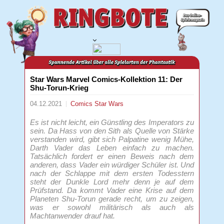
Star Wars Marvel Comics-Kollektion 11: Der
Shu-Torun-Krieg
04.12.2021
Comics
Star Wars
Es ist nicht leicht, ein Günstling des Imperators zu
sein. Da Hass von den Sith als Quelle von Stärke
verstanden wird, gibt sich Palpatine wenig Mühe,
Darth Vader das Leben einfach zu machen.
Tatsächlich fordert er einen Beweis nach dem
anderen, dass Vader ein würdiger Schüler ist. Und
nach der Schlappe mit dem ersten Todesstern
steht der Dunkle Lord mehr denn je auf dem
Prüfstand. Da kommt Vader eine Krise auf dem
Planeten Shu-Torun gerade recht, um zu zeigen,
was er sowohl militärisch als auch als
Machtanwender drauf hat.