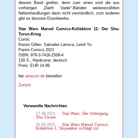
diesem Band greifen, denn zum einen sind die aus
vorherigen „Darth Vader“-Bänden weitererzählten
Nebenhandlungen dann nicht verständlich, zum anderen
gibt es bessere Einzelwerke.
Star Wars Marvel Comics-Kollektion 11: Der Shu-
Torun-Krieg
Comic
Kieron Gillen, Salvador Larroca, Leinil Yu
Panini Comics 2021
ISBN: 978-3-7416-2508-4
130 S., Hardcover, deutsch
Preis: EUR 14,99
bei
amazon.de
bestellen
Zurück
Verwandte Nachrichten
17.09.2021
Star Wars: Der Untergang
Shu-Toruns
26.08.2021
Star Wars Marvel Comics-
Kollektion 1: Skywalker schlägt zu!