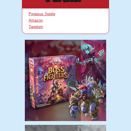
Pegasus Spiele
Amazon
Tanelorn