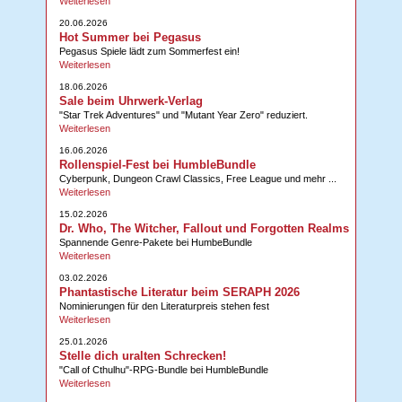
Weiterlesen
20.06.2026
Hot Summer bei Pegasus
Pegasus Spiele lädt zum Sommerfest ein!
Weiterlesen
18.06.2026
Sale beim Uhrwerk-Verlag
"Star Trek Adventures" und "Mutant Year Zero" reduziert.
Weiterlesen
16.06.2026
Rollenspiel-Fest bei HumbleBundle
Cyberpunk, Dungeon Crawl Classics, Free League und mehr ...
Weiterlesen
15.02.2026
Dr. Who, The Witcher, Fallout und Forgotten Realms
Spannende Genre-Pakete bei HumbeBundle
Weiterlesen
03.02.2026
Phantastische Literatur beim SERAPH 2026
Nominierungen für den Literaturpreis stehen fest
Weiterlesen
25.01.2026
Stelle dich uralten Schrecken!
"Call of Cthulhu"-RPG-Bundle bei HumbleBundle
Weiterlesen