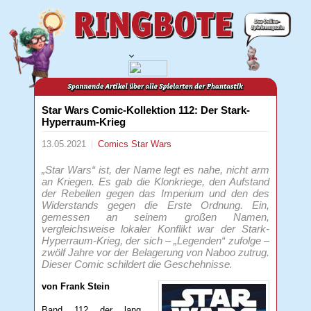
Star Wars Comic-Kollektion 112: Der Stark-
Hyperraum-Krieg
13.05.2021
Comics
Star Wars
„Star Wars“ ist, der Name legt es nahe, nicht arm
an Kriegen. Es gab die Klonkriege, den Aufstand
der Rebellen gegen das Imperium und den des
Widerstands gegen die Erste Ordnung. Ein,
gemessen an seinem großen Namen,
vergleichsweise lokaler Konflikt war der Stark-
Hyperraum-Krieg, der sich – „Legenden“ zufolge –
zwölf Jahre vor der Belagerung von Naboo zutrug.
Dieser Comic schildert die Geschehnisse.
von Frank Stein
Band 112 der lang