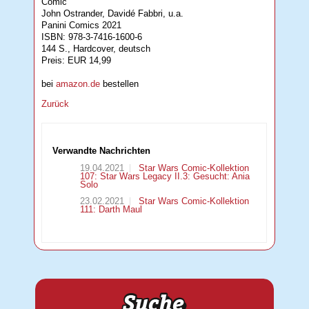
Comic
John Ostrander, Davidé Fabbri, u.a.
Panini Comics 2021
ISBN: 978-3-7416-1600-6
144 S., Hardcover, deutsch
Preis: EUR 14,99
bei
amazon.de
bestellen
Zurück
Verwandte Nachrichten
19.04.2021
Star Wars Comic-Kollektion
107: Star Wars Legacy II.3: Gesucht: Ania
Solo
23.02.2021
Star Wars Comic-Kollektion
111: Darth Maul