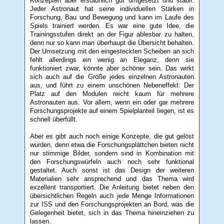
Konzepten aber erstaunlich gut umgesetzt und stabil.
Jeder Astronaut hat seine individuellen Stärken in
Forschung, Bau und Bewegung und kann im Laufe des
Spiels trainiert werden. Es war eine gute Idee, die
Trainingsstufen direkt an der Figur ablesbar zu halten,
denn nur so kann man überhaupt die Übersicht behalten.
Der Umsetzung mit den eingesteckten Scheiben an sich
fehlt allerdings ein wenig an Eleganz, denn sie
funktioniert zwar, könnte aber schöner sein. Das wirkt
sich auch auf die Größe jedes einzelnen Astronauten
aus, und führt zu einem unschönen Nebeneffekt: Der
Platz auf den Modulen reicht kaum für mehrere
Astronauten aus. Vor allem, wenn ein oder gar mehrere
Forschungsprojekte auf einem Spielplanteil liegen, ist es
schnell überfüllt.
Aber es gibt auch noch einige Konzepte, die gut gelöst
wurden, denn etwa die Forschungsplättchen bieten nicht
nur stimmige Bilder, sondern sind in Kombination mit
den Forschungswürfeln auch noch sehr funktional
gestaltet. Auch sonst ist das Design der weiteren
Materialien sehr ansprechend und das Thema wird
exzellent transportiert. Die Anleitung bietet neben den
übersichtlichen Regeln auch jede Menge Informationen
zur ISS und den Forschungsprojekten an Bord, was die
Gelegenheit bietet, sich in das Thema hineinziehen zu
lassen.