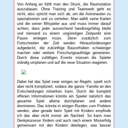
Von Anfang an fühlt man den Druck, die Raumstation
auszubauen. Ohne Training und Teamwork geht es
nicht, also spricht man sich ab, um die Astronauten zu
spezialisieren und zu verteilen. Man wählt seine Karten
und die seiner Mitspieler aus und muss immer darauf
achten, dass jeder ausreichend handlungsfähig bleibt
und niemand zu einem ungünstigen Zeitpunkt eine
Pause einlegen muss. Denn zusätzlich zum
Fortschreiten der Zeit werden Herausforderungen
aufgedeckt, die zukünftige Bauvorhaben schwieriger
machen oder weitere Forschungsaufträge generieren.
Durch diese zufälligen Events müssen die Spieler
ständig umplanen und auf die neue Situation reagieren.
Dabei hat das Spiel zwar einiges an Regeln, spielt sich
aber nicht kompliziert, sodass die ganze Familie an den
Entscheidungen mitwirken kann. Durch die komplett
offenen Informationen könnte ein Spieler natürlich das
gesamte Spiel alleine durchplanen und andere
dominieren. Das könnte in einigen Runden zum Problem
werden, aber gerade beim Spiel mit Kindern empfinde
ich das aber nicht immer als Nachteil. So kann man
Denkprozesse fördern und auch nach einem Misserfolg
gemeinsam mit den Kindern überlegen, was besser