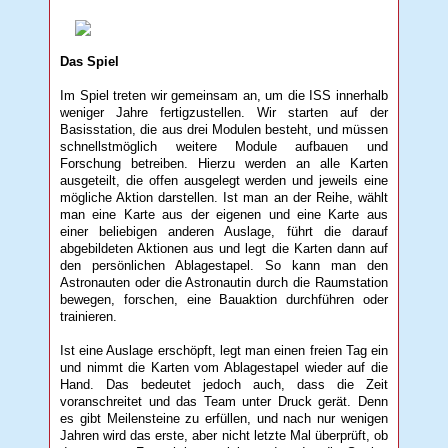
Das Spiel
Im Spiel treten wir gemeinsam an, um die ISS innerhalb
weniger Jahre fertigzustellen. Wir starten auf der
Basisstation, die aus drei Modulen besteht, und müssen
schnellstmöglich weitere Module aufbauen und
Forschung betreiben. Hierzu werden an alle Karten
ausgeteilt, die offen ausgelegt werden und jeweils eine
mögliche Aktion darstellen. Ist man an der Reihe, wählt
man eine Karte aus der eigenen und eine Karte aus
einer beliebigen anderen Auslage, führt die darauf
abgebildeten Aktionen aus und legt die Karten dann auf
den persönlichen Ablagestapel. So kann man den
Astronauten oder die Astronautin durch die Raumstation
bewegen, forschen, eine Bauaktion durchführen oder
trainieren.
Ist eine Auslage erschöpft, legt man einen freien Tag ein
und nimmt die Karten vom Ablagestapel wieder auf die
Hand. Das bedeutet jedoch auch, dass die Zeit
voranschreitet und das Team unter Druck gerät. Denn
es gibt Meilensteine zu erfüllen, und nach nur wenigen
Jahren wird das erste, aber nicht letzte Mal überprüft, ob