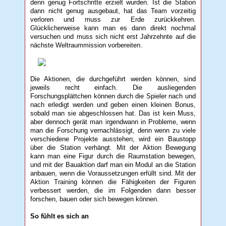
denn genug Fortschritte erzielt wurden. Ist die Station
dann nicht genug ausgebaut, hat das Team vorzeitig
verloren und muss zur Erde zurückkehren.
Glücklicherweise kann man es dann direkt nochmal
versuchen und muss sich nicht erst Jahrzehnte auf die
nächste Weltraummission vorbereiten.
Die Aktionen, die durchgeführt werden können, sind
jeweils recht einfach. Die ausliegenden
Forschungsplättchen können durch die Spieler nach und
nach erledigt werden und geben einen kleinen Bonus,
sobald man sie abgeschlossen hat. Das ist kein Muss,
aber dennoch gerät man irgendwann in Probleme, wenn
man die Forschung vernachlässigt, denn wenn zu viele
verschiedene Projekte ausstehen, wird ein Baustopp
über die Station verhängt. Mit der Aktion Bewegung
kann man eine Figur durch die Raumstation bewegen,
und mit der Bauaktion darf man ein Modul an die Station
anbauen, wenn die Voraussetzungen erfüllt sind. Mit der
Aktion Training können die Fähigkeiten der Figuren
verbessert werden, die im Folgenden dann besser
forschen, bauen oder sich bewegen können.
So fühlt es sich an