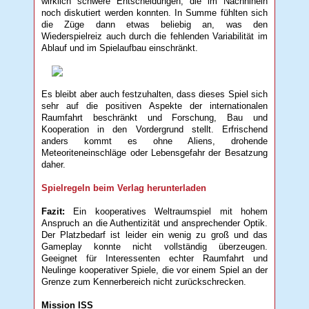
wirklich schwere Entscheidungen, die im Nachhinein
noch diskutiert werden konnten. In Summe fühlten sich
die Züge dann etwas beliebig an, was den
Wiederspielreiz auch durch die fehlenden Variabilität im
Ablauf und im Spielaufbau einschränkt.
Es bleibt aber auch festzuhalten, dass dieses Spiel sich
sehr auf die positiven Aspekte der internationalen
Raumfahrt beschränkt und Forschung, Bau und
Kooperation in den Vordergrund stellt. Erfrischend
anders kommt es ohne Aliens, drohende
Meteoriteneinschläge oder Lebensgefahr der Besatzung
daher.
Spielregeln beim Verlag herunterladen
Fazit:
Ein kooperatives Weltraumspiel mit hohem
Anspruch an die Authentizität und ansprechender Optik.
Der Platzbedarf ist leider ein wenig zu groß und das
Gameplay konnte nicht vollständig überzeugen.
Geeignet für Interessenten echter Raumfahrt und
Neulinge kooperativer Spiele, die vor einem Spiel an der
Grenze zum Kennerbereich nicht zurückschrecken.
Mission ISS