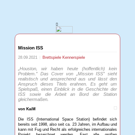
Mission ISS
28.09.2021
Brettspiele
Kennerspiele
„Houston, wir haben heute (hoffentlich) kein
Problem.” Das Cover von „Mission ISS” sieht
realistisch und ansprechend aus und lässt den
Anspruch dieses Titels erahnen. Es geht um
Spielspaß, einen Einblick in die Geschichte der
ISS sowie die Arbeit an Bord der Station
gleichermaßen.
von KaiM
Die ISS (International Space Station) befindet sich
bereits seit 1998, also seit ca. 23 Jahren, im Aufbau und
kann mit Fug und Recht als erfolgreiches internationales
Projekt bezeichnet werden. Fast alle großen