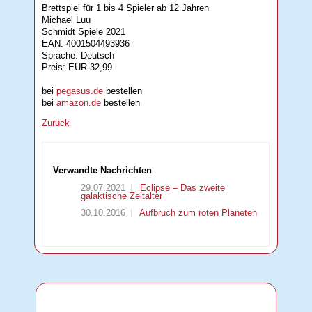
Brettspiel für 1 bis 4 Spieler ab 12 Jahren
Michael Luu
Schmidt Spiele 2021
EAN: 4001504493936
Sprache: Deutsch
Preis: EUR 32,99
bei
pegasus.de
bestellen
bei
amazon.de
bestellen
Zurück
Verwandte Nachrichten
29.07.2021
Eclipse – Das zweite
galaktische Zeitalter
30.10.2016
Aufbruch zum roten Planeten