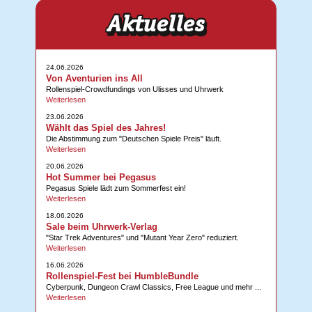
24.06.2026
Von Aventurien ins All
Rollenspiel-Crowdfundings von Ulisses und Uhrwerk
Weiterlesen
23.06.2026
Wählt das Spiel des Jahres!
Die Abstimmung zum "Deutschen Spiele Preis" läuft.
Weiterlesen
20.06.2026
Hot Summer bei Pegasus
Pegasus Spiele lädt zum Sommerfest ein!
Weiterlesen
18.06.2026
Sale beim Uhrwerk-Verlag
"Star Trek Adventures" und "Mutant Year Zero" reduziert.
Weiterlesen
16.06.2026
Rollenspiel-Fest bei HumbleBundle
Cyberpunk, Dungeon Crawl Classics, Free League und mehr ...
Weiterlesen