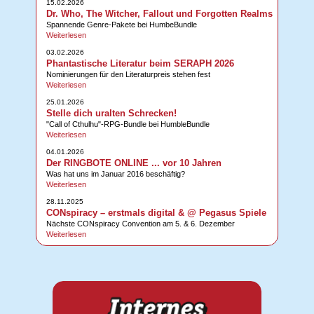
15.02.2026
Dr. Who, The Witcher, Fallout und Forgotten Realms
Spannende Genre-Pakete bei HumbeBundle
Weiterlesen
03.02.2026
Phantastische Literatur beim SERAPH 2026
Nominierungen für den Literaturpreis stehen fest
Weiterlesen
25.01.2026
Stelle dich uralten Schrecken!
"Call of Cthulhu"-RPG-Bundle bei HumbleBundle
Weiterlesen
04.01.2026
Der RINGBOTE ONLINE ... vor 10 Jahren
Was hat uns im Januar 2016 beschäftig?
Weiterlesen
28.11.2025
CONspiracy – erstmals digital & @ Pegasus Spiele
Nächste CONspiracy Convention am 5. & 6. Dezember
Weiterlesen