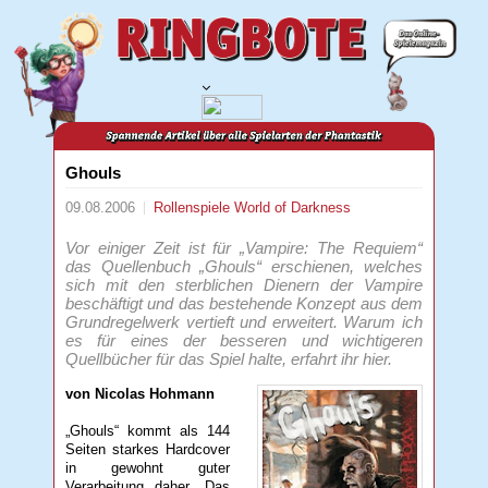
Ghouls
09.08.2006
Rollenspiele
World of Darkness
Vor einiger Zeit ist für „Vampire: The Requiem“
das Quellenbuch „Ghouls“ erschienen, welches
sich mit den sterblichen Dienern der Vampire
beschäftigt und das bestehende Konzept aus dem
Grundregelwerk vertieft und erweitert. Warum ich
es für eines der besseren und wichtigeren
Quellbücher für das Spiel halte, erfahrt ihr hier.
von Nicolas Hohmann
„Ghouls“ kommt als 144
Seiten starkes Hardcover
in gewohnt guter
Verarbeitung daher. Das