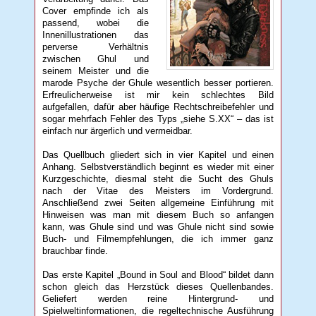
Cover empfinde ich als
passend, wobei die
Innenillustrationen das
perverse Verhältnis
zwischen Ghul und
seinem Meister und die
marode Psyche der Ghule wesentlich besser portieren.
Erfreulicherweise ist mir kein schlechtes Bild
aufgefallen, dafür aber häufige Rechtschreibefehler und
sogar mehrfach Fehler des Typs „siehe S.XX“ – das ist
einfach nur ärgerlich und vermeidbar.
Das Quellbuch gliedert sich in vier Kapitel und einen
Anhang. Selbstverständlich beginnt es wieder mit einer
Kurzgeschichte, diesmal steht die Sucht des Ghuls
nach der Vitae des Meisters im Vordergrund.
Anschließend zwei Seiten allgemeine Einführung mit
Hinweisen was man mit diesem Buch so anfangen
kann, was Ghule sind und was Ghule nicht sind sowie
Buch- und Filmempfehlungen, die ich immer ganz
brauchbar finde.
Das erste Kapitel „Bound in Soul and Blood“ bildet dann
schon gleich das Herzstück dieses Quellenbandes.
Geliefert werden reine Hintergrund- und
Spielweltinformationen, die regeltechnische Ausführung