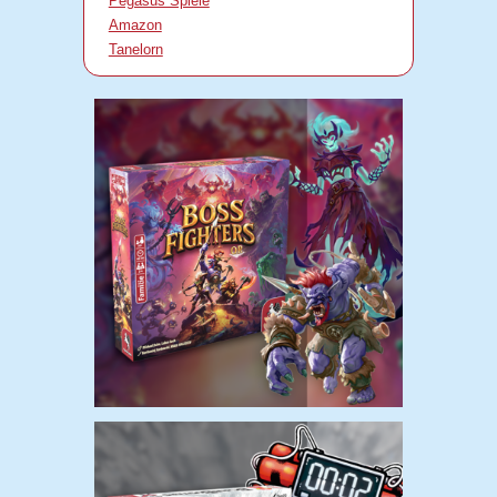
Pegasus Spiele
Amazon
Tanelorn