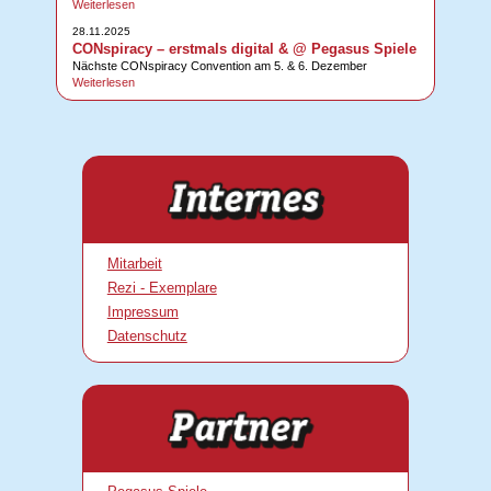
Weiterlesen
28.11.2025
CONspiracy – erstmals digital & @ Pegasus Spiele
Nächste CONspiracy Convention am 5. & 6. Dezember
Weiterlesen
Mitarbeit
Rezi - Exemplare
Impressum
Datenschutz