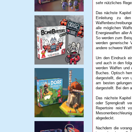
sehr nützliches Rege
Das nächste Kapitel
Einleitung zu den
Waffenbeschreibungen
alle möglichen Waf
Energiewaffen aller 
So werden zum Beisp
werden generische 
andere schwere Waffe
Um den Eindruck ein
und auch in den folg
werden Waffen und A
Buches. Optisch her
dargestellt, die von 
am besten gelungen
dargestellt. Bei den 
Das nächste Kapitel 
oder Sprengkraft ve
Repertoire reicht 
Mesonenbeschleunig
abgedeckt.
Nachdem die vorange