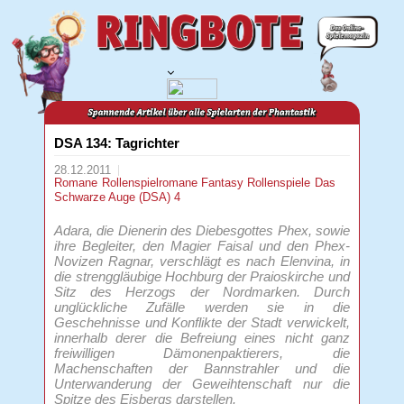
DSA 134: Tagrichter
28.12.2011
Romane
Rollenspielromane
Fantasy
Rollenspiele
Das
Schwarze Auge (DSA) 4
Adara, die Dienerin des Diebesgottes Phex, sowie
ihre Begleiter, den Magier Faisal und den Phex-
Novizen Ragnar, verschlägt es nach Elenvina, in
die strenggläubige Hochburg der Praioskirche und
Sitz des Herzogs der Nordmarken. Durch
unglückliche Zufälle werden sie in die
Geschehnisse und Konflikte der Stadt verwickelt,
innerhalb derer die Befreiung eines nicht ganz
freiwilligen Dämonenpaktierers, die
Machenschaften der Bannstrahler und die
Unterwanderung der Geweihtenschaft nur die
Spitze des Eisbergs darstellen.