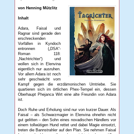
von Henning Mützlitz
Inhalt
Adara, Faisal und
Ragnar sind gerade den
erschreckenden
Vorfällen in Kyndoch
entronnen („DSA“-
Roman 118:
„Nachtrichter“) und
wollen sich in Elenvina
eigentlich nur ausruhen.
Vor allem Adara ist noch
sehr geschwächt vom
Kampf gegen die erzdämonischen Umtriebe. Sie
quartieren sich im örtlichen Phex-Tempel ein, dessen
Oberhaupt Phejanca Wirt eine alte Freundin von Adara
ist.
Doch Ruhe und Erholung sind nur von kurzer Dauer. Als
Faisal – als Schwarzmagier in Elenvina ohnehin nicht
gut gelitten – den Sohn eines novadischen Händlers vor
einem tollwütigen Hund rettet und dabei Magie einsetzt,
treten die Bannstrahler auf den Plan. Sie nehmen Faisal