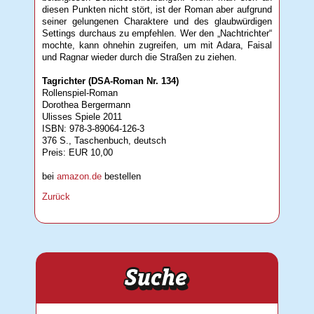
diesen Punkten nicht stört, ist der Roman aber aufgrund
seiner gelungenen Charaktere und des glaubwürdigen
Settings durchaus zu empfehlen. Wer den „Nachtrichter“
mochte, kann ohnehin zugreifen, um mit Adara, Faisal
und Ragnar wieder durch die Straßen zu ziehen.
Tagrichter (DSA-Roman Nr. 134)
Rollenspiel-Roman
Dorothea Bergermann
Ulisses Spiele 2011
ISBN: 978-3-89064-126-3
376 S., Taschenbuch, deutsch
Preis: EUR 10,00
bei
amazon.de
bestellen
Zurück