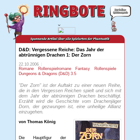
D&D: Vergessene Reiche: Das Jahr der
abtrünnigen Drachen 1: Der Zorn
22.10.2006
Romane
Rollenspielromane
Fantasy
Rollenspiele
Dungeons & Dragons (D&D) 3.5
"Der Zorn" ist der Auftakt zu einer neuen Reihe,
die in den Vergessen Reichen spielt und sich mit
dem Jahr der abtrünnigen Drachen beschäftigt.
Erzählt wird die Geschichte vom Drachenjäger
Dorn, der gezwungen ist, eine unheilige Allianz
einzugehen.
von Thomas König
Die Hauptfigur der