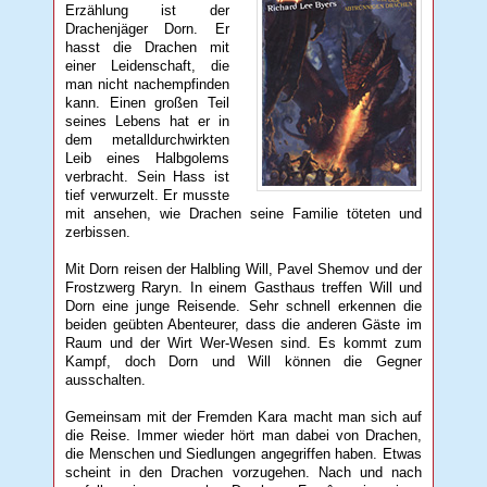
Erzählung ist der
Drachenjäger Dorn. Er
hasst die Drachen mit
einer Leidenschaft, die
man nicht nachempfinden
kann. Einen großen Teil
seines Lebens hat er in
dem metalldurchwirkten
Leib eines Halbgolems
verbracht. Sein Hass ist
tief verwurzelt. Er musste
mit ansehen, wie Drachen seine Familie töteten und
zerbissen.
Mit Dorn reisen der Halbling Will, Pavel Shemov und der
Frostzwerg Raryn. In einem Gasthaus treffen Will und
Dorn eine junge Reisende. Sehr schnell erkennen die
beiden geübten Abenteurer, dass die anderen Gäste im
Raum und der Wirt Wer-Wesen sind. Es kommt zum
Kampf, doch Dorn und Will können die Gegner
ausschalten.
Gemeinsam mit der Fremden Kara macht man sich auf
die Reise. Immer wieder hört man dabei von Drachen,
die Menschen und Siedlungen angegriffen haben. Etwas
scheint in den Drachen vorzugehen. Nach und nach