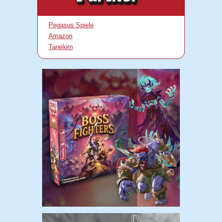
Pegasus Spiele
Amazon
Tanelorn