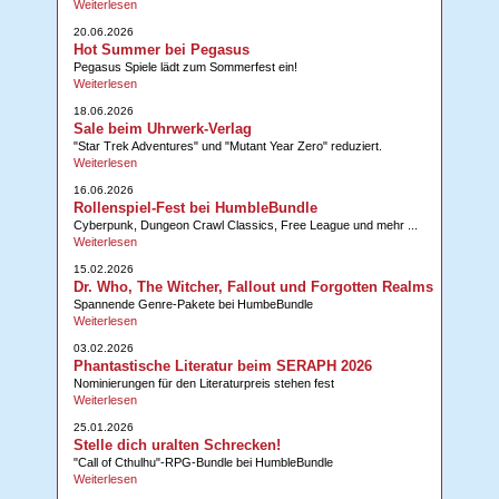
Weiterlesen
20.06.2026
Hot Summer bei Pegasus
Pegasus Spiele lädt zum Sommerfest ein!
Weiterlesen
18.06.2026
Sale beim Uhrwerk-Verlag
"Star Trek Adventures" und "Mutant Year Zero" reduziert.
Weiterlesen
16.06.2026
Rollenspiel-Fest bei HumbleBundle
Cyberpunk, Dungeon Crawl Classics, Free League und mehr ...
Weiterlesen
15.02.2026
Dr. Who, The Witcher, Fallout und Forgotten Realms
Spannende Genre-Pakete bei HumbeBundle
Weiterlesen
03.02.2026
Phantastische Literatur beim SERAPH 2026
Nominierungen für den Literaturpreis stehen fest
Weiterlesen
25.01.2026
Stelle dich uralten Schrecken!
"Call of Cthulhu"-RPG-Bundle bei HumbleBundle
Weiterlesen