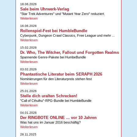
18.06.2026
Sale beim Uhrwerk-Verlag
"Star Trek Adventures" und "Mutant Year Zero" reduziert.
Weiterlesen
16.06.2026
Rollenspiel-Fest bei HumbleBundle
Cyberpunk, Dungeon Crawl Classics, Free League und mehr ...
Weiterlesen
15.02.2026
Dr. Who, The Witcher, Fallout und Forgotten Realms
Spannende Genre-Pakete bei HumbeBundle
Weiterlesen
03.02.2026
Phantastische Literatur beim SERAPH 2026
Nominierungen für den Literaturpreis stehen fest
Weiterlesen
25.01.2026
Stelle dich uralten Schrecken!
"Call of Cthulhu"-RPG-Bundle bei HumbleBundle
Weiterlesen
04.01.2026
Der RINGBOTE ONLINE ... vor 10 Jahren
Was hat uns im Januar 2016 beschäftig?
Weiterlesen
28.11.2025