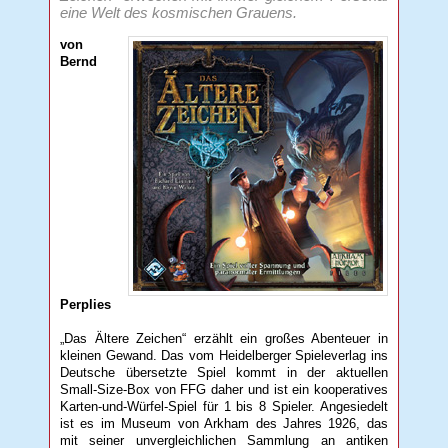
eine Welt des kosmischen Grauens.
von
Bernd
Perplies
„Das Ältere Zeichen“ erzählt ein großes Abenteuer in
kleinen Gewand. Das vom Heidelberger Spieleverlag ins
Deutsche übersetzte Spiel kommt in der aktuellen
Small-Size-Box von FFG daher und ist ein kooperatives
Karten-und-Würfel-Spiel für 1 bis 8 Spieler. Angesiedelt
ist es im Museum von Arkham des Jahres 1926, das
mit seiner unvergleichlichen Sammlung an antiken