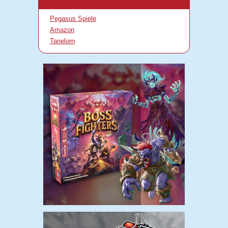
Pegasus Spiele
Amazon
Tanelorn