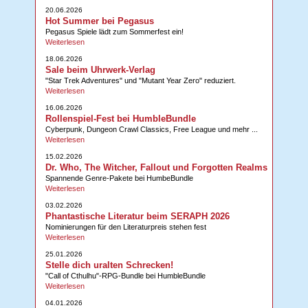
20.06.2026
Hot Summer bei Pegasus
Pegasus Spiele lädt zum Sommerfest ein!
Weiterlesen
18.06.2026
Sale beim Uhrwerk-Verlag
"Star Trek Adventures" und "Mutant Year Zero" reduziert.
Weiterlesen
16.06.2026
Rollenspiel-Fest bei HumbleBundle
Cyberpunk, Dungeon Crawl Classics, Free League und mehr ...
Weiterlesen
15.02.2026
Dr. Who, The Witcher, Fallout und Forgotten Realms
Spannende Genre-Pakete bei HumbeBundle
Weiterlesen
03.02.2026
Phantastische Literatur beim SERAPH 2026
Nominierungen für den Literaturpreis stehen fest
Weiterlesen
25.01.2026
Stelle dich uralten Schrecken!
"Call of Cthulhu"-RPG-Bundle bei HumbleBundle
Weiterlesen
04.01.2026