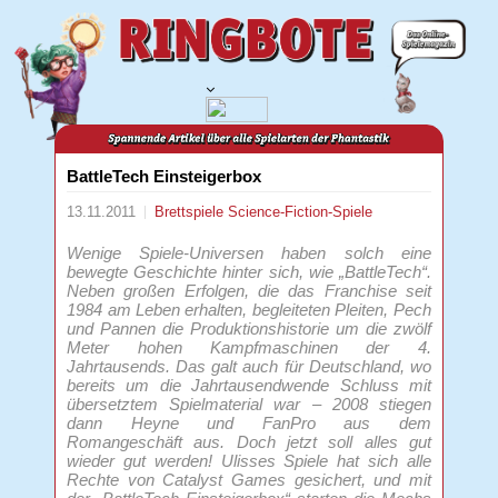
BattleTech Einsteigerbox
13.11.2011
Brettspiele
Science-Fiction-Spiele
Wenige Spiele-Universen haben solch eine
bewegte Geschichte hinter sich, wie „BattleTech“.
Neben großen Erfolgen, die das Franchise seit
1984 am Leben erhalten, begleiteten Pleiten, Pech
und Pannen die Produktionshistorie um die zwölf
Meter hohen Kampfmaschinen der 4.
Jahrtausends. Das galt auch für Deutschland, wo
bereits um die Jahrtausendwende Schluss mit
übersetztem Spielmaterial war – 2008 stiegen
dann Heyne und FanPro aus dem
Romangeschäft aus. Doch jetzt soll alles gut
wieder gut werden! Ulisses Spiele hat sich alle
Rechte von Catalyst Games gesichert, und mit