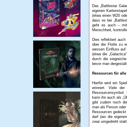
Das „Battlestar Gala
eigenen Kartenstapel
(etwa einen W20 oder
dass es bei „Battles
geht es auch – mitu
Menschheit, kontrolli
Dies reflektiert auch
über die Flotte zu e
wessen Einfluss auf 
(etwa die „Galactic
durch die siegreich
bevor man dergestalt
Ressourcen für alle
Hierfür wird ein Spi
erinnert. Viele de
Ressourcensymbol. S
kann ihn auch als „Ü
gibt zudem noch die 
man als Person oder 
Ressourcen gedeckt 
darf (wo die eigene
zwar umgedreht statt