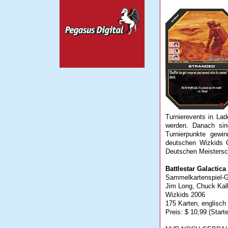
Turnierevents in Lad
werden. Danach sin
Turnierpunkte gewin
deutschen Wizkids 
Deutschen Meistersc
Battlestar Galactic
Sammelkartenspiel-G
Jim Long, Chuck Kall
Wizkids 2006
175 Karten, englisch
Preis: $ 10,99 (Starte