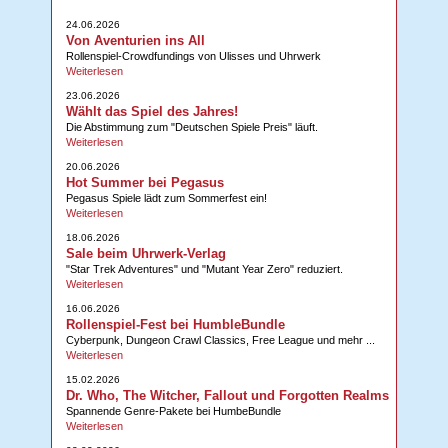
24.06.2026
Von Aventurien ins All
Rollenspiel-Crowdfundings von Ulisses und Uhrwerk
Weiterlesen
23.06.2026
Wählt das Spiel des Jahres!
Die Abstimmung zum "Deutschen Spiele Preis" läuft.
Weiterlesen
20.06.2026
Hot Summer bei Pegasus
Pegasus Spiele lädt zum Sommerfest ein!
Weiterlesen
18.06.2026
Sale beim Uhrwerk-Verlag
"Star Trek Adventures" und "Mutant Year Zero" reduziert.
Weiterlesen
16.06.2026
Rollenspiel-Fest bei HumbleBundle
Cyberpunk, Dungeon Crawl Classics, Free League und mehr ...
Weiterlesen
15.02.2026
Dr. Who, The Witcher, Fallout und Forgotten Realms
Spannende Genre-Pakete bei HumbeBundle
Weiterlesen