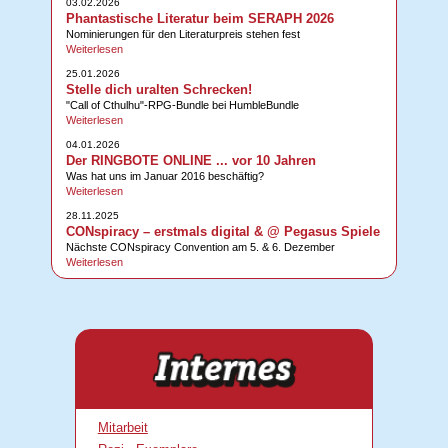
03.02.2026
Phantastische Literatur beim SERAPH 2026
Nominierungen für den Literaturpreis stehen fest
Weiterlesen
25.01.2026
Stelle dich uralten Schrecken!
"Call of Cthulhu"-RPG-Bundle bei HumbleBundle
Weiterlesen
04.01.2026
Der RINGBOTE ONLINE ... vor 10 Jahren
Was hat uns im Januar 2016 beschäftig?
Weiterlesen
28.11.2025
CONspiracy – erstmals digital & @ Pegasus Spiele
Nächste CONspiracy Convention am 5. & 6. Dezember
Weiterlesen
Mitarbeit