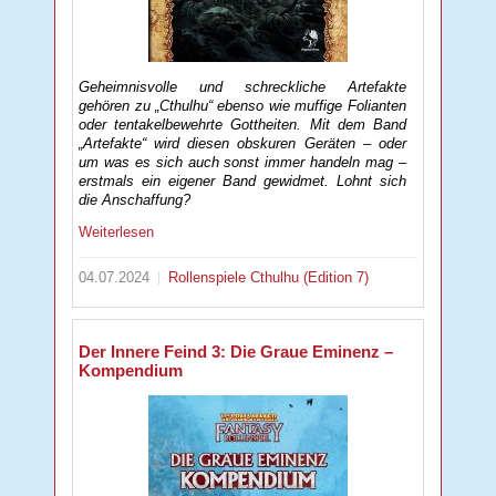
Geheimnisvolle und schreckliche Artefakte
gehören zu „Cthulhu“ ebenso wie muffige Folianten
oder tentakelbewehrte Gottheiten. Mit dem Band
„Artefakte“ wird diesen obskuren Geräten – oder
um was es sich auch sonst immer handeln mag –
erstmals ein eigener Band gewidmet. Lohnt sich
die Anschaffung?
Weiterlesen
04.07.2024
Rollenspiele
Cthulhu (Edition 7)
Der Innere Feind 3: Die Graue Eminenz –
Kompendium