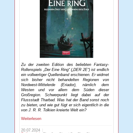
Zu der zweiten Edition des beliebten Fantasy-
Rollenspiels „Der Eine Ring“ („DER 2E“) ist endlich
ein vollwertiger Quellenband erschienen. Er widmet
sich bisher nicht behandelten Regionen von
Nordwest-Mittelerde (Eriador), nämlich dem
Westen und vor allem dem Süden dieser
Großregion. Schwerpunkt liegt dabei auf der
Flussstadt Tharbad. Was hat der Band sonst noch
zu bieten, und wie gut fügt er sich eigentlich in die
von J. R. R. Tolkien kreierte Welt ein?
Weiterlesen
20.07.2024