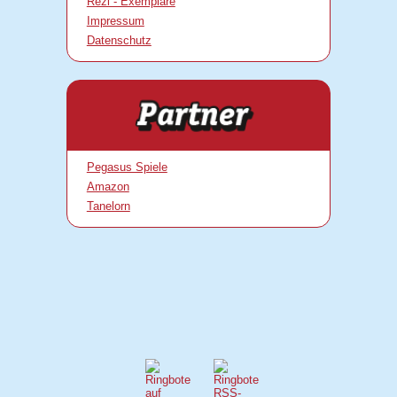
Rezi - Exemplare
Impressum
Datenschutz
Pegasus Spiele
Amazon
Tanelorn