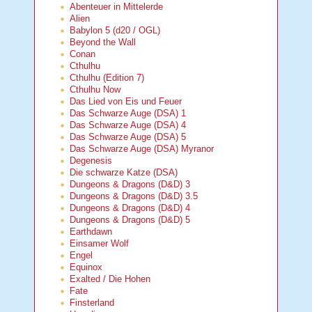
Abenteuer in Mittelerde
Alien
Babylon 5 (d20 / OGL)
Beyond the Wall
Conan
Cthulhu
Cthulhu (Edition 7)
Cthulhu Now
Das Lied von Eis und Feuer
Das Schwarze Auge (DSA) 1
Das Schwarze Auge (DSA) 4
Das Schwarze Auge (DSA) 5
Das Schwarze Auge (DSA) Myranor
Degenesis
Die schwarze Katze (DSA)
Dungeons & Dragons (D&D) 3
Dungeons & Dragons (D&D) 3.5
Dungeons & Dragons (D&D) 4
Dungeons & Dragons (D&D) 5
Earthdawn
Einsamer Wolf
Engel
Equinox
Exalted / Die Hohen
Fate
Finsterland