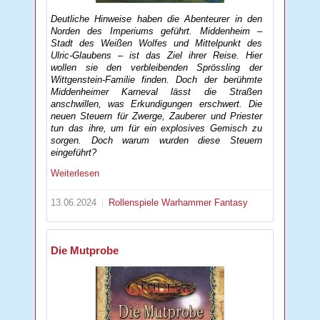
Deutliche Hinweise haben die Abenteurer in den
Norden des Imperiums geführt. Middenheim –
Stadt des Weißen Wolfes und Mittelpunkt des
Ulric-Glaubens – ist das Ziel ihrer Reise. Hier
wollen sie den verbleibenden Sprössling der
Wittgenstein-Familie finden. Doch der berühmte
Middenheimer Karneval lässt die Straßen
anschwillen, was Erkundigungen erschwert. Die
neuen Steuern für Zwerge, Zauberer und Priester
tun das ihre, um für ein explosives Gemisch zu
sorgen. Doch warum wurden diese Steuern
eingeführt?
Weiterlesen
13.06.2024
Rollenspiele
Warhammer Fantasy
Die Mutprobe