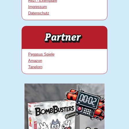
Rezi - Exemplare
Impressum
Datenschutz
Pegasus Spiele
Amazon
Tanelorn