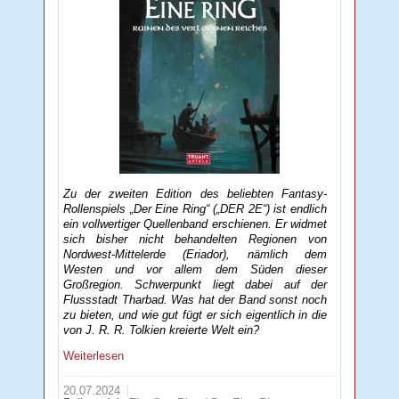
Zu der zweiten Edition des beliebten Fantasy-
Rollenspiels „Der Eine Ring“ („DER 2E“) ist endlich
ein vollwertiger Quellenband erschienen. Er widmet
sich bisher nicht behandelten Regionen von
Nordwest-Mittelerde (Eriador), nämlich dem
Westen und vor allem dem Süden dieser
Großregion. Schwerpunkt liegt dabei auf der
Flussstadt Tharbad. Was hat der Band sonst noch
zu bieten, und wie gut fügt er sich eigentlich in die
von J. R. R. Tolkien kreierte Welt ein?
Weiterlesen
20.07.2024