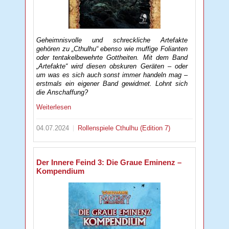
Geheimnisvolle und schreckliche Artefakte
gehören zu „Cthulhu“ ebenso wie muffige Folianten
oder tentakelbewehrte Gottheiten. Mit dem Band
„Artefakte“ wird diesen obskuren Geräten – oder
um was es sich auch sonst immer handeln mag –
erstmals ein eigener Band gewidmet. Lohnt sich
die Anschaffung?
Weiterlesen
04.07.2024
Rollenspiele
Cthulhu (Edition 7)
Der Innere Feind 3: Die Graue Eminenz –
Kompendium