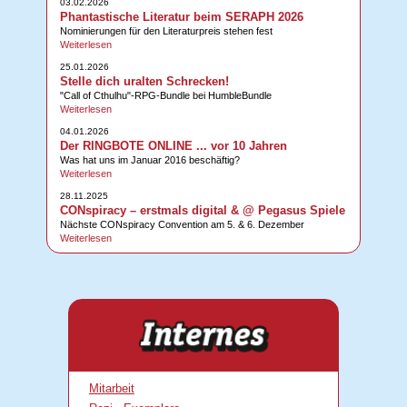
03.02.2026
Phantastische Literatur beim SERAPH 2026
Nominierungen für den Literaturpreis stehen fest
Weiterlesen
25.01.2026
Stelle dich uralten Schrecken!
"Call of Cthulhu"-RPG-Bundle bei HumbleBundle
Weiterlesen
04.01.2026
Der RINGBOTE ONLINE ... vor 10 Jahren
Was hat uns im Januar 2016 beschäftig?
Weiterlesen
28.11.2025
CONspiracy – erstmals digital & @ Pegasus Spiele
Nächste CONspiracy Convention am 5. & 6. Dezember
Weiterlesen
Mitarbeit