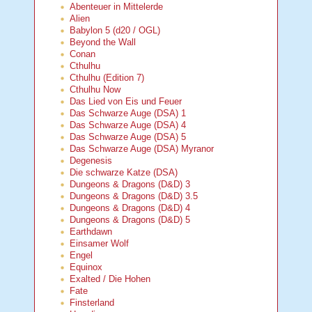
Abenteuer in Mittelerde
Alien
Babylon 5 (d20 / OGL)
Beyond the Wall
Conan
Cthulhu
Cthulhu (Edition 7)
Cthulhu Now
Das Lied von Eis und Feuer
Das Schwarze Auge (DSA) 1
Das Schwarze Auge (DSA) 4
Das Schwarze Auge (DSA) 5
Das Schwarze Auge (DSA) Myranor
Degenesis
Die schwarze Katze (DSA)
Dungeons & Dragons (D&D) 3
Dungeons & Dragons (D&D) 3.5
Dungeons & Dragons (D&D) 4
Dungeons & Dragons (D&D) 5
Earthdawn
Einsamer Wolf
Engel
Equinox
Exalted / Die Hohen
Fate
Finsterland