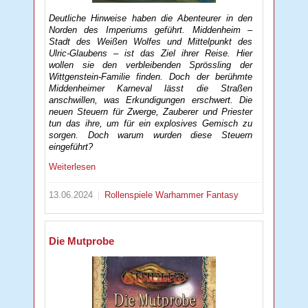
Deutliche Hinweise haben die Abenteurer in den
Norden des Imperiums geführt. Middenheim –
Stadt des Weißen Wolfes und Mittelpunkt des
Ulric-Glaubens – ist das Ziel ihrer Reise. Hier
wollen sie den verbleibenden Sprössling der
Wittgenstein-Familie finden. Doch der berühmte
Middenheimer Karneval lässt die Straßen
anschwillen, was Erkundigungen erschwert. Die
neuen Steuern für Zwerge, Zauberer und Priester
tun das ihre, um für ein explosives Gemisch zu
sorgen. Doch warum wurden diese Steuern
eingeführt?
Weiterlesen
13.06.2024
Rollenspiele
Warhammer Fantasy
Die Mutprobe