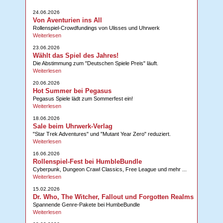
24.06.2026
Von Aventurien ins All
Rollenspiel-Crowdfundings von Ulisses und Uhrwerk
Weiterlesen
23.06.2026
Wählt das Spiel des Jahres!
Die Abstimmung zum "Deutschen Spiele Preis" läuft.
Weiterlesen
20.06.2026
Hot Summer bei Pegasus
Pegasus Spiele lädt zum Sommerfest ein!
Weiterlesen
18.06.2026
Sale beim Uhrwerk-Verlag
"Star Trek Adventures" und "Mutant Year Zero" reduziert.
Weiterlesen
16.06.2026
Rollenspiel-Fest bei HumbleBundle
Cyberpunk, Dungeon Crawl Classics, Free League und mehr ...
Weiterlesen
15.02.2026
Dr. Who, The Witcher, Fallout und Forgotten Realms
Spannende Genre-Pakete bei HumbeBundle
Weiterlesen