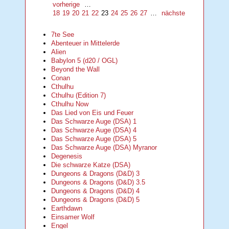
vorherige
…
18
19
20
21
22
23
24
25
26
27
…
nächste
7te See
Abenteuer in Mittelerde
Alien
Babylon 5 (d20 / OGL)
Beyond the Wall
Conan
Cthulhu
Cthulhu (Edition 7)
Cthulhu Now
Das Lied von Eis und Feuer
Das Schwarze Auge (DSA) 1
Das Schwarze Auge (DSA) 4
Das Schwarze Auge (DSA) 5
Das Schwarze Auge (DSA) Myranor
Degenesis
Die schwarze Katze (DSA)
Dungeons & Dragons (D&D) 3
Dungeons & Dragons (D&D) 3.5
Dungeons & Dragons (D&D) 4
Dungeons & Dragons (D&D) 5
Earthdawn
Einsamer Wolf
Engel