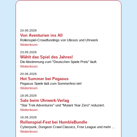
24.06.2026
Von Aventurien ins All
Rollenspiel-Crowdfundings von Ulisses und Uhrwerk
Weiterlesen
23.06.2026
Wählt das Spiel des Jahres!
Die Abstimmung zum "Deutschen Spiele Preis" läuft.
Weiterlesen
20.06.2026
Hot Summer bei Pegasus
Pegasus Spiele lädt zum Sommerfest ein!
Weiterlesen
18.06.2026
Sale beim Uhrwerk-Verlag
"Star Trek Adventures" und "Mutant Year Zero" reduziert.
Weiterlesen
16.06.2026
Rollenspiel-Fest bei HumbleBundle
Cyberpunk, Dungeon Crawl Classics, Free League und mehr ...
Weiterlesen