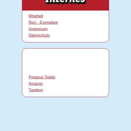
Mitarbeit
Rezi - Exemplare
Impressum
Datenschutz
Pegasus Spiele
Amazon
Tanelorn