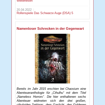
Weiterlesen
20.04.2022
Rollenspiele
Das Schwarze Auge (DSA) 5
Namenloser Schrecken in der Gegenwart
Bereits im Jahr 2015 erschien bei Chaosium eine
Abenteueranthologie für „Cthulhu“ mit dem Titel
„Nameless Horrors“. Die hier enthaltenen sechs
Abenteuer widmeten sich den drei großen,
cthuloiden Settings: dem Gaslicht, den Goldenen