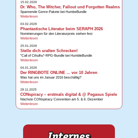
15.02.2026
Dr. Who, The Witcher, Fallout und Forgotten Realms
Spannende Genre-Pakete bei HumbeBundle
Weiterlesen
03.02.2026
Phantastische Literatur beim SERAPH 2026
Nominierungen für den Literaturpreis stehen fest
Weiterlesen
25.01.2026
Stelle dich uralten Schrecken!
"Call of Cthulhu"-RPG-Bundle bei HumbleBundle
Weiterlesen
04.01.2026
Der RINGBOTE ONLINE ... vor 10 Jahren
Was hat uns im Januar 2016 beschäftig?
Weiterlesen
28.11.2025
CONspiracy – erstmals digital & @ Pegasus Spiele
Nächste CONspiracy Convention am 5. & 6. Dezember
Weiterlesen