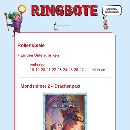
Rollenspiele
> zu den Unterrubriken
vorherige
…
18
19
20
21
22
23
24
25
26
27
…
nächste
Mondsplitter 2 – Drachenpakt