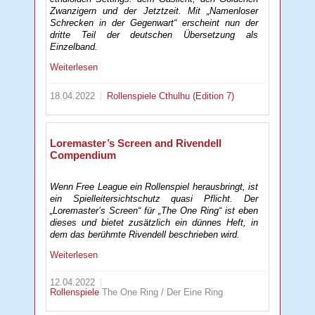
Zwanzigern und der Jetztzeit. Mit „Namenloser
Schrecken in der Gegenwart“ erscheint nun der
dritte Teil der deutschen Übersetzung als
Einzelband.
Weiterlesen
18.04.2022
Rollenspiele
Cthulhu (Edition 7)
Loremaster’s Screen and Rivendell
Compendium
Wenn Free League ein Rollenspiel herausbringt, ist
ein Spielleitersichtschutz quasi Pflicht. Der
„Loremaster’s Screen“ für „The One Ring“ ist eben
dieses und bietet zusätzlich ein dünnes Heft, in
dem das berühmte Rivendell beschrieben wird.
Weiterlesen
12.04.2022
Rollenspiele
The One Ring / Der Eine Ring