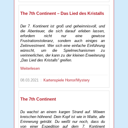
The 7th Continent – Das Lied des Kristalls
Der 7. Kontinent ist groß und geheimnisvoll, und
die Abenteuer, die sich darauf erleben lassen,
erfordern nicht nur eine gewisse
Frustrationstoleranz, sondern auch einiges an
Zeitinvestment. Wer sich eine einfache Einführung
wünscht, um die Spielmechanismen zu
verinnerlichen, der kann zu der kleinen Erweiterung
„Das Lied des Kristalls“ greifen.
Weiterlesen
08.03.2021
Kartenspiele
Horror/Mystery
The 7th Continent
Du wachst an einem kargen Strand auf. Möwen
kreischen höhnend. Dein Kopf ist wie in Watte, alle
Erinnerung getrübt. Du weißt nur noch, dass du
von einer Expedition auf dem 7. Kontinent