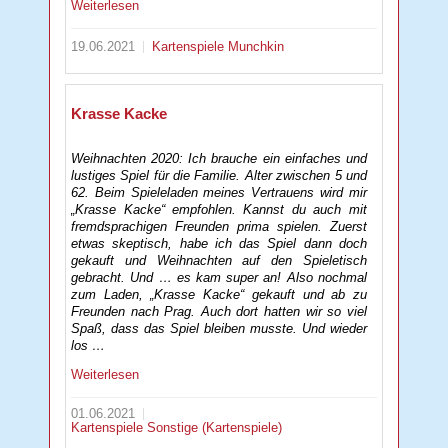
Weiterlesen
19.06.2021
Kartenspiele
Munchkin
Krasse Kacke
Weihnachten 2020: Ich brauche ein einfaches und
lustiges Spiel für die Familie. Alter zwischen 5 und
62. Beim Spieleladen meines Vertrauens wird mir
„Krasse Kacke“ empfohlen. Kannst du auch mit
fremdsprachigen Freunden prima spielen. Zuerst
etwas skeptisch, habe ich das Spiel dann doch
gekauft und Weihnachten auf den Spieletisch
gebracht. Und … es kam super an! Also nochmal
zum Laden, „Krasse Kacke“ gekauft und ab zu
Freunden nach Prag. Auch dort hatten wir so viel
Spaß, dass das Spiel bleiben musste. Und wieder
los …
Weiterlesen
01.06.2021
Kartenspiele
Sonstige (Kartenspiele)