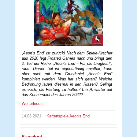
„Aeon’s End“ ist zurück! Nach dem Spiele-Kracher
aus 2020 legt Frosted Games nach und bringt den
2. Teil der Reihe, „Aeon’s End – Für die Ewigkeit!“,
raus. Dieser Teil ist eigenständig spielbar, kann
aber auch mit dem Grundspiel „Aeon’s End“
kombiniert werden. Was hat sich getan? Welche
Bedrohung lauert diesmal in den Rissen? Gelingt
es euch, die Festung zu halten? Ein Anwärter auf
das Kennerspiel des Jahres 2022?
Weiterlesen
14.08.2021
Kartenspiele
Aeon's End
Kameloot