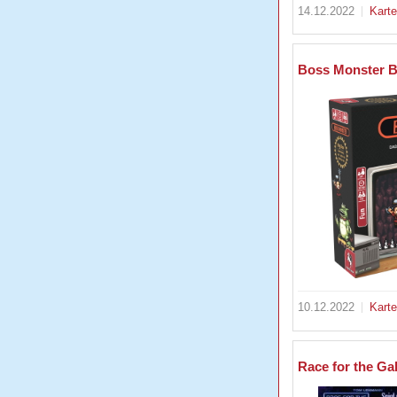
14.12.2022
Kart
Boss Monster B
10.12.2022
Kart
Race for the Gal