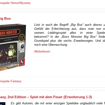
enspiele
Horror/Mystery
ig Box
Löst in euch der Begriff „Big Box“ auch dieses u
Gefühl der Erleichterung aus, dass man nun e
seinem Lieblingsspiel alles in einer Spiele
bekommt? In der „Boss Monster Big Box“ finde
Grundspiel plus die sechs Erweiterungen. Und da
noch eine Überraschung.
Weiterlesen
enspiele
Fantasy
axy, 2nd Edition – Spiel mit dem Feuer (Erweiterung 1-3)
Es gibt Autoren, die mit einer einzigen Spielidee unglaublich viel