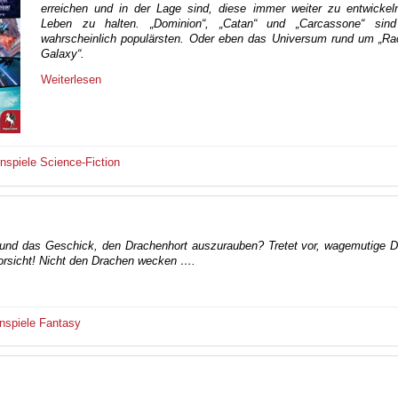
erreichen und in der Lage sind, diese immer weiter zu entwicke
Leben zu halten. „Dominion“, „Catan“ und „Carcassone“ sin
wahrscheinlich populärsten. Oder eben das Universum rund um „Rac
Galaxy“.
Weiterlesen
enspiele
Science-Fiction
und das Geschick, den Drachenhort auszurauben? Tretet vor, wagemutige 
rsicht! Nicht den Drachen wecken ….
nspiele
Fantasy