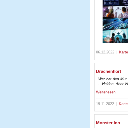
06.12.2022
Kart
Drachenhort
Wer hat den Mut 
…Helden. Aber Vo
Weiterlesen
19.11.2022
Karte
Monster Inn