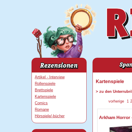
Artikel - Interview
Kartenspiele
Rollenspiele
Brettspiele
> zu den Unterrubr
Kartenspiele
vorherige
1
Comics
Romane
Hörspiele/-bücher
Arkham Horror –