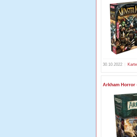
30.10.2022
Kart
Arkham Horror –