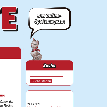
rung
Orten der
24.06.2026
te Relikte