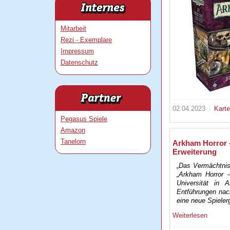
Mitarbeit
Rezi - Exemplare
Impressum
Datenschutz
02.04.2023
Kart
Pegasus Spiele
Amazon
Tanelorn
Arkham Horror 
Erweiterung
„Das Vermächtnis
„Arkham Horror –
Universität in 
Entführungen nac
eine neue Spieler
Weiterlesen