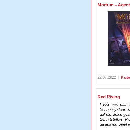
Mortum – Agente
22.07.2022
Kart
Red Rising
Lasst uns mal 
Sonnensystem bis
auf die Beine ges
Schriftstellers 
daraus ein Spiel e