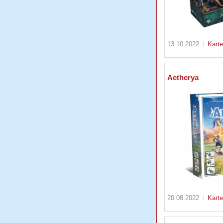
13.10.2022
Kart
Aetherya
20.08.2022
Kart