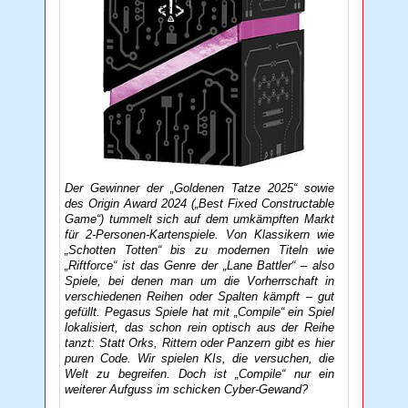
Der Gewinner der „Goldenen Tatze 2025“ sowie
des Origin Award 2024 („Best Fixed Constructable
Game“) tummelt sich auf dem umkämpften Markt
für 2-Personen-Kartenspiele. Von Klassikern wie
„Schotten Totten“ bis zu modernen Titeln wie
„Riftforce“ ist das Genre der „Lane Battler“ – also
Spiele, bei denen man um die Vorherrschaft in
verschiedenen Reihen oder Spalten kämpft – gut
gefüllt. Pegasus Spiele hat mit „Compile“ ein Spiel
lokalisiert, das schon rein optisch aus der Reihe
tanzt: Statt Orks, Rittern oder Panzern gibt es hier
puren Code. Wir spielen KIs, die versuchen, die
Welt zu begreifen. Doch ist „Compile“ nur ein
weiterer Aufguss im schicken Cyber-Gewand?