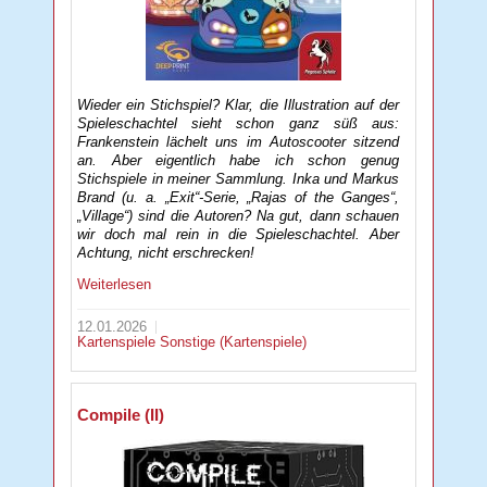
Wieder ein Stichspiel? Klar, die Illustration auf der
Spieleschachtel sieht schon ganz süß aus:
Frankenstein lächelt uns im Autoscooter sitzend
an. Aber eigentlich habe ich schon genug
Stichspiele in meiner Sammlung. Inka und Markus
Brand (u. a. „Exit“-Serie, „Rajas of the Ganges“,
„Village“) sind die Autoren? Na gut, dann schauen
wir doch mal rein in die Spieleschachtel. Aber
Achtung, nicht erschrecken!
Weiterlesen
12.01.2026
Kartenspiele
Sonstige (Kartenspiele)
Compile (II)