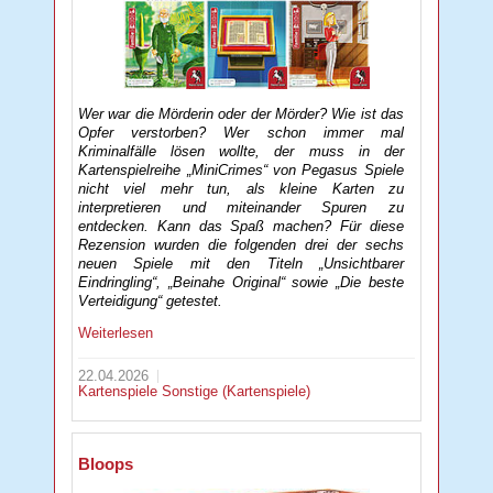
Wer war die Mörderin oder der Mörder? Wie ist das
Opfer verstorben? Wer schon immer mal
Kriminalfälle lösen wollte, der muss in der
Kartenspielreihe „MiniCrimes“ von Pegasus Spiele
nicht viel mehr tun, als kleine Karten zu
interpretieren und miteinander Spuren zu
entdecken. Kann das Spaß machen? Für diese
Rezension wurden die folgenden drei der sechs
neuen Spiele mit den Titeln „Unsichtbarer
Eindringling“, „Beinahe Original“ sowie „Die beste
Verteidigung“ getestet.
Weiterlesen
22.04.2026
Kartenspiele
Sonstige (Kartenspiele)
Bloops