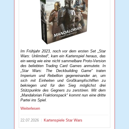
Im Frühjahr 2023, noch vor dem ersten Set „Star
Wars: Unlimited“, kam ein Kartenspiel heraus, das
ein wenig wie eine nicht sammelbare Proto-Version
des beliebten Trading Card Games anmutete. In
„Star Wars: The Deckbuilding Game“ traten
Imperium und Rebellion gegeneinander an, um
sich mit Einheiten und Großkampfschiffen zu
bekriegen und für den Sieg möglichst drei
Stützpunkte des Gegners zu zerstören. Mit dem
„Mandalorian Fraktionspack“ kommt nun eine dritte
Partei ins Spiel.
Weiterlesen
22.07.2026
Kartenspiele
Star Wars