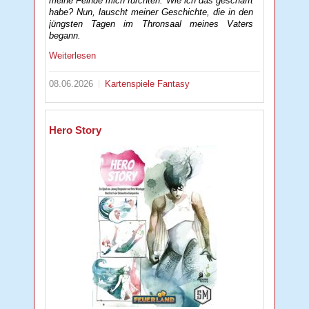
meine Feinde mich fürchten. Wie ich das geschafft
habe? Nun, lauscht meiner Geschichte, die in den
jüngsten Tagen im Thronsaal meines Vaters
begann.
Weiterlesen
08.06.2026
Kartenspiele
Fantasy
Hero Story