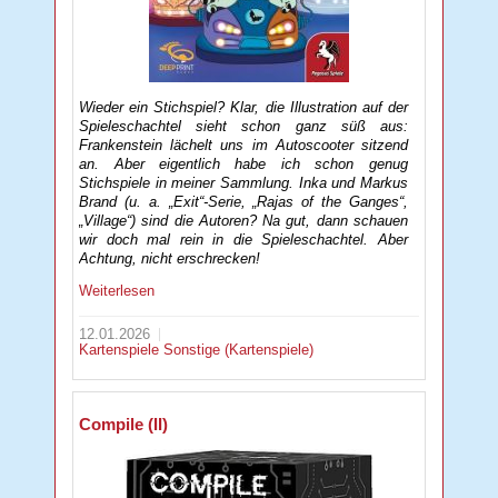
Wieder ein Stichspiel? Klar, die Illustration auf der
Spieleschachtel sieht schon ganz süß aus:
Frankenstein lächelt uns im Autoscooter sitzend
an. Aber eigentlich habe ich schon genug
Stichspiele in meiner Sammlung. Inka und Markus
Brand (u. a. „Exit“-Serie, „Rajas of the Ganges“,
„Village“) sind die Autoren? Na gut, dann schauen
wir doch mal rein in die Spieleschachtel. Aber
Achtung, nicht erschrecken!
Weiterlesen
12.01.2026
Kartenspiele
Sonstige (Kartenspiele)
Compile (II)