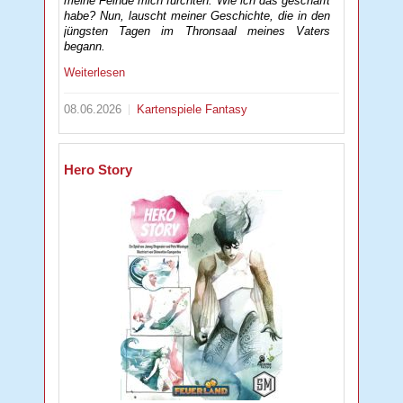
meine Feinde mich fürchten. Wie ich das geschafft
habe? Nun, lauscht meiner Geschichte, die in den
jüngsten Tagen im Thronsaal meines Vaters
begann.
Weiterlesen
08.06.2026
Kartenspiele
Fantasy
Hero Story