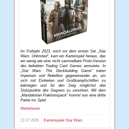
Im Frühjahr 2023, noch vor dem ersten Set „Star
Wars: Unlimited“, kam ein Kartenspiel heraus, das
ein wenig wie eine nicht sammelbare Proto-Version
des beliebten Trading Card Games anmutete. In
„Star Wars: The Deckbuilding Game“ traten
Imperium und Rebellion gegeneinander an, um
sich mit Einheiten und Großkampfschiffen zu
bekriegen und für den Sieg möglichst drei
Stützpunkte des Gegners zu zerstören. Mit dem
„Mandalorian Fraktionspack“ kommt nun eine dritte
Partei ins Spiel.
Weiterlesen
22.07.2026
Kartenspiele
Star Wars