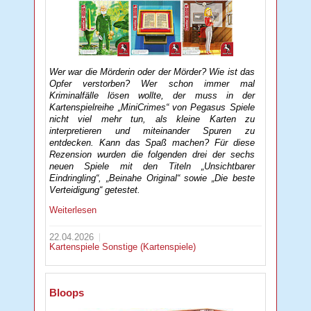
Wer war die Mörderin oder der Mörder? Wie ist das
Opfer verstorben? Wer schon immer mal
Kriminalfälle lösen wollte, der muss in der
Kartenspielreihe „MiniCrimes“ von Pegasus Spiele
nicht viel mehr tun, als kleine Karten zu
interpretieren und miteinander Spuren zu
entdecken. Kann das Spaß machen? Für diese
Rezension wurden die folgenden drei der sechs
neuen Spiele mit den Titeln „Unsichtbarer
Eindringling“, „Beinahe Original“ sowie „Die beste
Verteidigung“ getestet.
Weiterlesen
22.04.2026
Kartenspiele
Sonstige (Kartenspiele)
Bloops