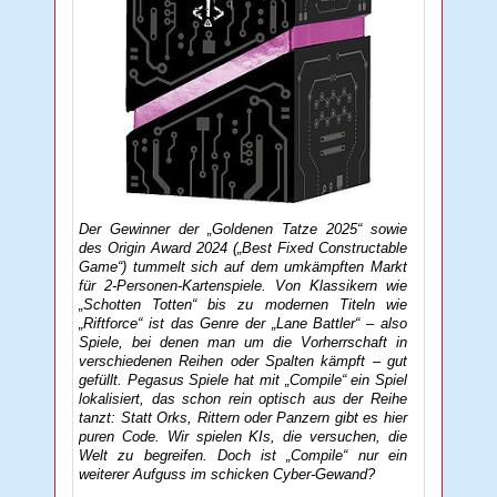
Der Gewinner der „Goldenen Tatze 2025“ sowie
des Origin Award 2024 („Best Fixed Constructable
Game“) tummelt sich auf dem umkämpften Markt
für 2-Personen-Kartenspiele. Von Klassikern wie
„Schotten Totten“ bis zu modernen Titeln wie
„Riftforce“ ist das Genre der „Lane Battler“ – also
Spiele, bei denen man um die Vorherrschaft in
verschiedenen Reihen oder Spalten kämpft – gut
gefüllt. Pegasus Spiele hat mit „Compile“ ein Spiel
lokalisiert, das schon rein optisch aus der Reihe
tanzt: Statt Orks, Rittern oder Panzern gibt es hier
puren Code. Wir spielen KIs, die versuchen, die
Welt zu begreifen. Doch ist „Compile“ nur ein
weiterer Aufguss im schicken Cyber-Gewand?