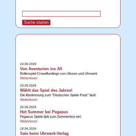
24.06.2026
Von Aventurien ins All
Rollenspiel-Crowdfundings von Ulisses und Uhrwerk
Weiterlesen
23.06.2026
Wählt das Spiel des Jahres!
Die Abstimmung zum "Deutschen Spiele Preis" läuft.
Weiterlesen
20.06.2026
Hot Summer bei Pegasus
Pegasus Spiele lädt zum Sommerfest ein!
Weiterlesen
18.06.2026
Sale beim Uhrwerk-Verlag